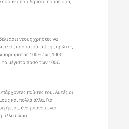
δικήσουν οποιαδήποτε προσφορά,
δελεάσει νέους χρήστες να
φή ενός ποσοστού επί της πρώτης
λωσορίσματος 100% έως 100€
ι το μέγιστο ποσό των 100€.
 υπάρχοντες παίκτες του. Αυτές οι
ούς και πολλά άλλα. Για
η ήττας, ένα μπόνους για
ή άλλα δώρα.