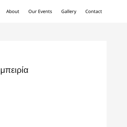
About
Our Events
Gallery
Contact
μπειρία