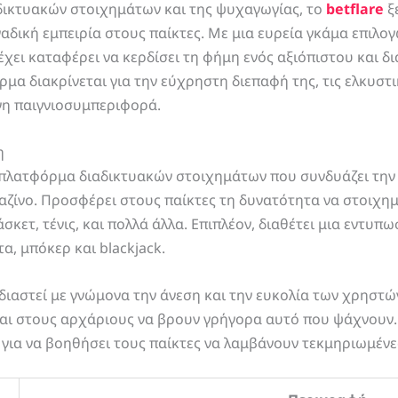
δικτυακών στοιχημάτων και της ψυχαγωγίας, το
betflare
ξ
δική εμπειρία στους παίκτες. Με μια ευρεία γκάμα επιλο
e έχει καταφέρει να κερδίσει τη φήμη ενός αξιόπιστου και
ρμα διακρίνεται για την εύχρηστη διεπαφή της, τις ελκυσ
νη παιγνιοσυμπεριφορά.
η
η πλατφόρμα διαδικτυακών στοιχημάτων που συνδυάζει την
αζίνο. Προσφέρει στους παίκτες τη δυνατότητα να στοιχημ
ετ, τένις, και πολλά άλλα. Επιπλέον, διαθέτει μια εντυπ
α, μπόκερ και blackjack.
διαστεί με γνώμονα την άνεση και την ευκολία των χρηστών
και στους αρχάριους να βρουν γρήγορα αυτό που ψάχνουν. 
ς για να βοηθήσει τους παίκτες να λαμβάνουν τεκμηριωμέν