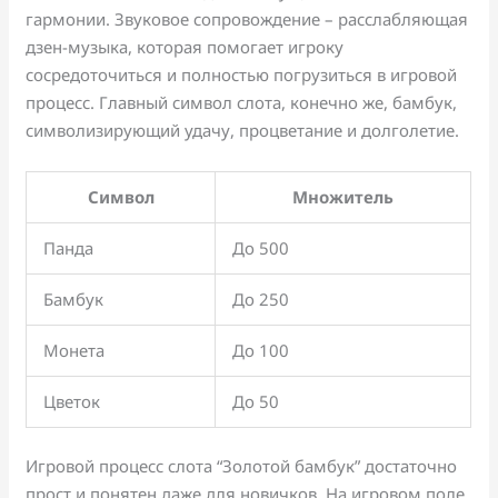
гармонии. Звуковое сопровождение – расслабляющая
дзен-музыка, которая помогает игроку
сосредоточиться и полностью погрузиться в игровой
процесс. Главный символ слота, конечно же, бамбук,
символизирующий удачу, процветание и долголетие.
Символ
Множитель
Панда
До 500
Бамбук
До 250
Монета
До 100
Цветок
До 50
Игровой процесс слота “Золотой бамбук” достаточно
прост и понятен даже для новичков. На игровом поле