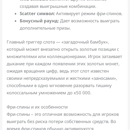
создавая выигрышные комбинации.
Scatter символ:
Активирует режим фри-спинов.
Бонусный раунд:
Дает возможность выиграть
дополнительные призы.
Главный триггер слота — «загадочный бамбук»,
который может внезапно открыть золотые позиции с
множителями или коллекционерами. Игрок затаивает
дыхание при каждом появлении этих золотых монет,
ожидая вращения цифр, ведь этот слот известен
своими непредсказуемыми и жесткими «заносами»,
способными в одно мгновение разорвать тишину
колоссальным умножением до x50 000.
Фри-спины и их особенности
Фри-спины – это отличная возможность для игроков
выиграть без риска потери собственных средств. Во
время фри-спинов обычно активируются