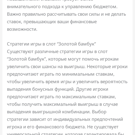
внимательного подхода к управлению бюджетом.
Важно правильно рассчитывать свои силы и не делать
ставок, превышающих ваши финансовые
возможности.
Стратегии игры в слот “Золотой бамбук”
Существуют различные стратегии игры в слот
“Золотой бамбук”, которые могут помочь игрокам
увеличить свои шансы на выигрыш. Некоторые игроки
предпочитают играть по минимальным ставкам,
чтобы увеличить время игры и увеличить вероятность
выпадения бонусных функций. Другие игроки
предпочитают играть по максимальным ставкам,
чтобы получить максимальный выигрыш в случае
выпадения выигрышной комбинации. Выбор
стратегии зависит от индивидуальных предпочтений
игрока и его финансового бюджета. Не существует
универсальной стратегии, которая гарантировала бы