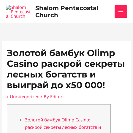
Skip
Shalom Pentecostal
to
Church
content
Золотой бамбук Olimp
Casino раскрой секреты
лесных богатств и
выиграй до x50 000!
/
Uncategorized
/ By
Editor
Золотой бамбук Olimp Casino:
раскрой секреты лесных богатств и