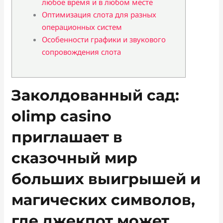
любое время и в любом месте
Оптимизация слота для разных
операционных систем
Особенности графики и звукового
сопровождения слота
Заколдованный сад:
olimp casino
приглашает в
сказочный мир
больших выигрышей и
магических символов,
где джекпот может