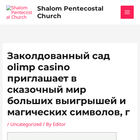
Skip
Shalom Pentecostal
to
Church
content
Заколдованный сад
olimp casino
приглашает в
сказочный мир
больших выигрышей и
магических символов, г
/
Uncategorized
/ By
Editor