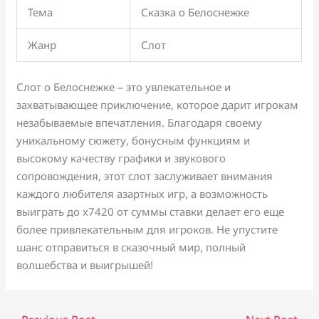
Тема
Сказка о Белоснежке
Жанр
Слот
Слот о Белоснежке – это увлекательное и
захватывающее приключение, которое дарит игрокам
незабываемые впечатления. Благодаря своему
уникальному сюжету, бонусным функциям и
высокому качеству графики и звукового
сопровождения, этот слот заслуживает внимания
каждого любителя азартных игр, а возможность
выиграть до x7420 от суммы ставки делает его еще
более привлекательным для игроков. Не упустите
шанс отправиться в сказочный мир, полный
волшебства и выигрышей!