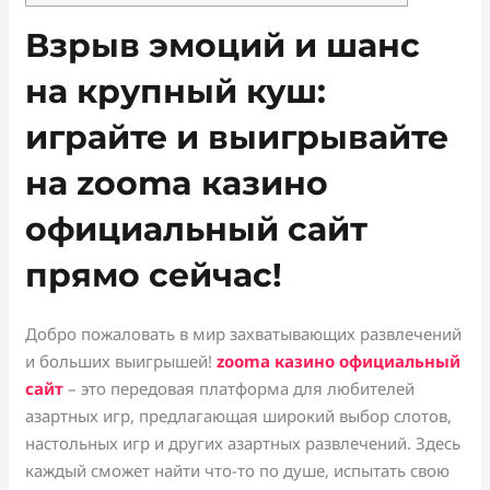
Взрыв эмоций и шанс
на крупный куш:
играйте и выигрывайте
на zooma казино
официальный сайт
прямо сейчас!
Добро пожаловать в мир захватывающих развлечений
и больших выигрышей!
zooma казино официальный
сайт
– это передовая платформа для любителей
азартных игр, предлагающая широкий выбор слотов,
настольных игр и других азартных развлечений. Здесь
каждый сможет найти что-то по душе, испытать свою