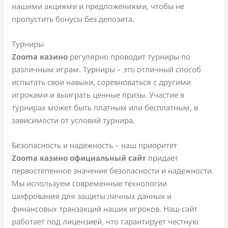
нашими акциями и предложениями, чтобы не
пропустить бонусы без депозита.
Турниры
Zooma казино
регулярно проводит турниры по
различным играм. Турниры – это отличный способ
испытать свои навыки, соревноваться с другими
игроками и выиграть ценные призы. Участие в
турнирах может быть платным или бесплатным, в
зависимости от условий турнира.
Безопасность и надежность – наш приоритет
Zooma казино официальный сайт
придает
первостепенное значение безопасности и надежности.
Мы используем современные технологии
шифрования для защиты личных данных и
финансовых транзакций наших игроков. Наш сайт
работает под лицензией, что гарантирует честную