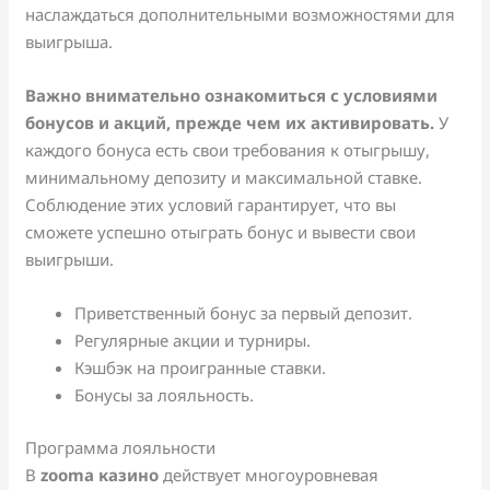
наслаждаться дополнительными возможностями для
выигрыша.
Важно внимательно ознакомиться с условиями
бонусов и акций, прежде чем их активировать.
У
каждого бонуса есть свои требования к отыгрышу,
минимальному депозиту и максимальной ставке.
Соблюдение этих условий гарантирует, что вы
сможете успешно отыграть бонус и вывести свои
выигрыши.
Приветственный бонус за первый депозит.
Регулярные акции и турниры.
Кэшбэк на проигранные ставки.
Бонусы за лояльность.
Программа лояльности
В
zooma казино
действует многоуровневая