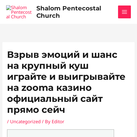
Skip
Shalom Pentecostal
to
Church
content
Взрыв эмоций и шанс
на крупный куш
играйте и выигрывайте
на zooma казино
официальный сайт
прямо сейч
/
Uncategorized
/ By
Editor