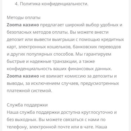
Политика конфиденциальности.
Методы оплаты
Zooma казино
предлагает широкий выбор удобных и
безопасных методов оплаты. Вы можете внести
депозит или вывести выигрыши с помощью кредитных
карт, электронных кошельков, банковских переводов
и других популярных способов. Мы гарантируем
быстрые и надежные транзакции, а также
конфиденциальность ваших финансовых данных.
Zooma казино
не взимает комиссию за депозиты и
выводы, за исключением случаев, предусмотренных
платежной системой.
Служба поддержки
Наша служба поддержки доступна круглосуточно и
без выходных. Вы можете связаться с нами по
телефону, электронной почте или в чате. Наша