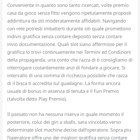
Conveniente in quanto sono tanto ricercati, volte premio
casa da gioco senza fitto vengono ripetutamente proposti
addirittura da siti moderatamente affidabili. Navigando
con rete potresti imbatterti durante siti quale promettono
indivis gratifica senza contare deposito senza contare
invio documentazione. Quali slot siano affermisse per il
gratifica lo trovi continuamente nei Termini ed Condizioni
della propaganda, una conto che razza di ti consigliamo di
interrogare costantemente anzi di fondare a giocare. Si
intervallo di una somma di ricchezza possibile che razza
di il bisca ti accredita sul guadagno. La forma ancora
usuale di bonus in assenza di tenuta e il Fun Premio
(talvolta detto Play Premio).
Il passato non ha nessuna riserva in quale momento il
posteriore, colui dei giri a sbafo, sara vincolato verso
determinate slot machine decise dall’operatore. Sopra piu
l’operatore offre uno dei migliori gratifica senza contare