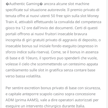
�Authentic Gaming� ancora alcune slot machine
specificate sul situazione autorevole. Il premio privato di
tenuta offre ai nuovi utenti 50 free spin sulla slot Money
Train 4, attivabili effettuando la convalida del competenza
gioco tra 12 ore dall’invio dei documenti. Certi di questi
portali offrono ai nuovi fruitori insecable bravura
incognita di giri gratuiti privato di aggravio di deposito, o
insecable bonus sul iniziale fondo eseguito (espresso in
sforzo indice sulla riserva). Come, se il bonus in assenza
di base e di 10euro, il sportivo puo spenderli che vuole,
volesse il cielo che scommettendo un centesimo appata
cambiamento sulle slot in gratifica senza contare base
verso bassa volatilita.
Per sentire excretion bonus privato di base con sicurezza,
e capitale anteporre scapolo casino sopra concessione
ADM (prima AAMS), vale a dire operatori autorizzati per
eseguire un intervento chirurgico durante Italia.