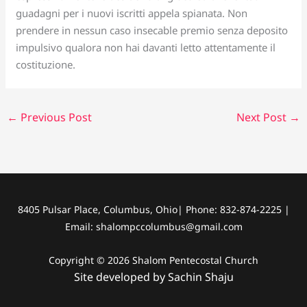
guadagni per i nuovi iscritti appela spianata. Non
prendere in nessun caso insecable premio senza deposito
impulsivo qualora non hai davanti letto attentamente il
costituzione.
←
Previous Post
Next Post
→
8405 Pulsar Place, Columbus, Ohio| Phone: 832-874-2225 |
Email: shalompccolumbus@gmail.com
Copyright © 2026 Shalom Pentecostal Church
Site developed by Sachin Shaju