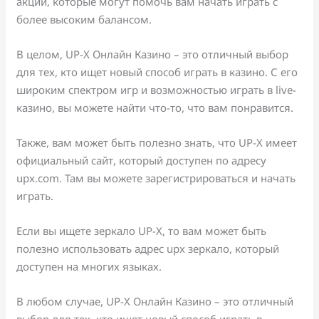
акции, которые могут помочь вам начать играть с
более высоким балансом.
В целом, UP-X Онлайн Казино – это отличный выбор
для тех, кто ищет новый способ играть в казино. С его
широким спектром игр и возможностью играть в live-
казино, вы можете найти что-то, что вам понравится.
Также, вам может быть полезно знать, что UP-X имеет
официальный сайт, который доступен по адресу
upx.com. Там вы можете зарегистрироваться и начать
играть.
Если вы ищете зеркало UP-X, то вам может быть
полезно использовать адрес upx зеркало, который
доступен на многих языках.
В любом случае, UP-X Онлайн Казино – это отличный
выбор для тех, кто ищет новый способ играть в