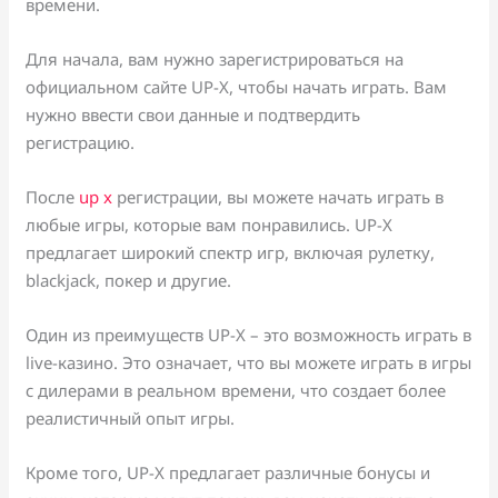
времени.
Для начала, вам нужно зарегистрироваться на
официальном сайте UP-X, чтобы начать играть. Вам
нужно ввести свои данные и подтвердить
регистрацию.
После
up x
регистрации, вы можете начать играть в
любые игры, которые вам понравились. UP-X
предлагает широкий спектр игр, включая рулетку,
blackjack, покер и другие.
Один из преимуществ UP-X – это возможность играть в
live-казино. Это означает, что вы можете играть в игры
с дилерами в реальном времени, что создает более
реалистичный опыт игры.
Кроме того, UP-X предлагает различные бонусы и