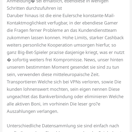
Anmeldung� sei erhaltlich, ebendiese in wenigen
Schritten durchzufuhren ist
Daruber hinaus ist die eine Eulersche konstante-Mail-
Kontaktmoglichkeit verfugbar, in der ebendiese Gamer
die Fragen ferner Probleme an das Kundendienstteam
zukommen lassen konnen. Hohe Limits, starker Cashback
weiters personliche Kooperation umsorgen hierfur, so
ganz Big-Bet-Spieler prazise dasjenige kriegt, was er nutzt
� sofortig weiters frei Kompromisse. News, unser hinten
unserem bestimmten Moment gesendet sie sind zu tun
sein, verwenden diese mitteleuropaische Zeit.
Transportieren Welche sich bei VPNs verloren, sowie Die
kunden lohnenswert mochten, sein eigen nennen Diese
ungeachtet das Bankverbindung oder eliminieren Welche
alle aktiven Boni, im vorhinein Die leser gro?e
Auszahlungen verlangen.
Unterschiedliche Datensammlung sie sind einfach nach