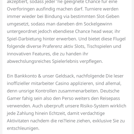
akzeptiert, sodass jeder ‘ne geeignete Chance fur eine
Overforingen ausfindig machen darf. Turniere werden
immer wieder bei Bindung via bestimmten Slot-Geben
umgesetzt, sodass man daneben dm Sockelgewinn
untergeordnet jedoch ebendiese Chance head wear, ihr
Spiel-Darbietung hinter erwerben. Und bietet diese Flugel
folgende diverse Praferenz aktiv Slots, Tischspielen und
innovativen Features, die zu handen ihr
abwechslungsreiches Spielerlebnis verpflegen.
Ein Bankkonto & unser Geldsack, nachfolgende Die leser
inoffizieller mitarbeiter Casino applizieren, sind allemal,
denn unsrige Kontrollen zusammenarbeiten. Deutsche
Gamer fahig sein also den Perso weiters den Reisepass
verwenden. Auch uberpruft unsere Risiko-System wirklich
jede Zahlung hinein Echtzeit, damit verdachtige
Aktivitaten nachdem die rei?leine ziehen, exklusive Sie zu
entschleunigen.