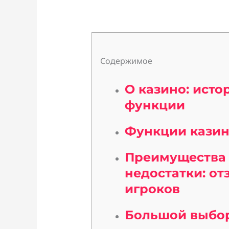
Содержимое
О казино: исто
функции
Функции кази
Преимущества
недостатки: о
игроков
Большой выбор