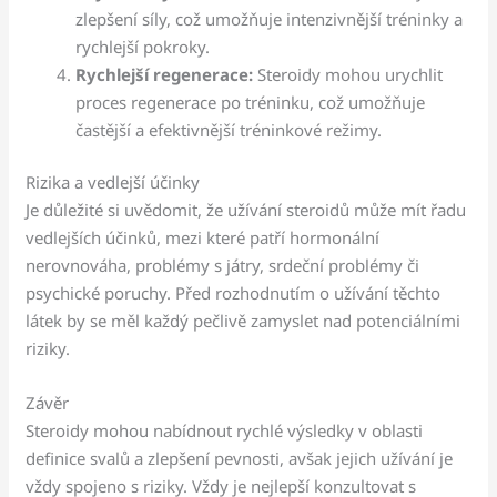
zlepšení síly, což umožňuje intenzivnější tréninky a
rychlejší pokroky.
Rychlejší regenerace:
Steroidy mohou urychlit
proces regenerace po tréninku, což umožňuje
častější a efektivnější tréninkové režimy.
Rizika a vedlejší účinky
Je důležité si uvědomit, že užívání steroidů může mít řadu
vedlejších účinků, mezi které patří hormonální
nerovnováha, problémy s játry, srdeční problémy či
psychické poruchy. Před rozhodnutím o užívání těchto
látek by se měl každý pečlivě zamyslet nad potenciálními
riziky.
Závěr
Steroidy mohou nabídnout rychlé výsledky v oblasti
definice svalů a zlepšení pevnosti, avšak jejich užívání je
vždy spojeno s riziky. Vždy je nejlepší konzultovat s