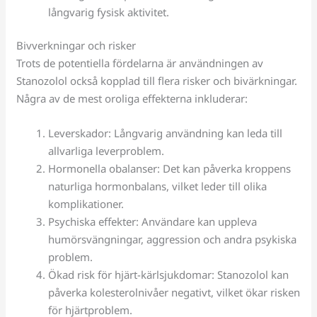
långvarig fysisk aktivitet.
Bivverkningar och risker
Trots de potentiella fördelarna är användningen av
Stanozolol också kopplad till flera risker och bivärkningar.
Några av de mest oroliga effekterna inkluderar:
Leverskador: Långvarig användning kan leda till
allvarliga leverproblem.
Hormonella obalanser: Det kan påverka kroppens
naturliga hormonbalans, vilket leder till olika
komplikationer.
Psychiska effekter: Användare kan uppleva
humörsvängningar, aggression och andra psykiska
problem.
Ökad risk för hjärt-kärlsjukdomar: Stanozolol kan
påverka kolesterolnivåer negativt, vilket ökar risken
för hjärtproblem.