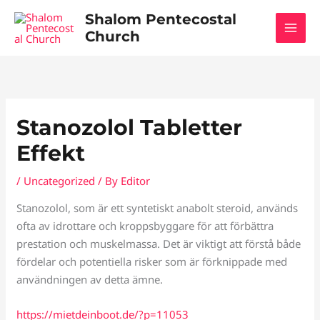
Skip
Shalom Pentecostal
to
Church
content
Stanozolol Tabletter
Effekt
/
Uncategorized
/ By
Editor
Stanozolol, som är ett syntetiskt anabolt steroid, används
ofta av idrottare och kroppsbyggare för att förbättra
prestation och muskelmassa. Det är viktigt att förstå både
fördelar och potentiella risker som är förknippade med
användningen av detta ämne.
https://mietdeinboot.de/?p=11053