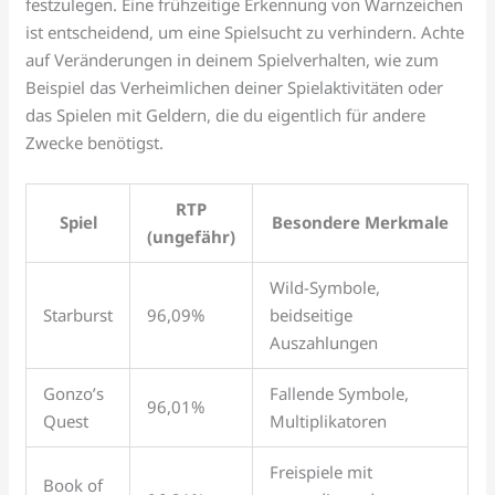
festzulegen. Eine frühzeitige Erkennung von Warnzeichen
ist entscheidend, um eine Spielsucht zu verhindern. Achte
auf Veränderungen in deinem Spielverhalten, wie zum
Beispiel das Verheimlichen deiner Spielaktivitäten oder
das Spielen mit Geldern, die du eigentlich für andere
Zwecke benötigst.
RTP
Spiel
Besondere Merkmale
(ungefähr)
Wild-Symbole,
Starburst
96,09%
beidseitige
Auszahlungen
Gonzo’s
Fallende Symbole,
96,01%
Quest
Multiplikatoren
Freispiele mit
Book of