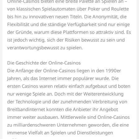
Online-Casinos bieten eine breite Palette an Spielen an –
von klassischen Spielautomaten über Poker und Roulette
bis hin zu innovativen neuen Titeln. Die Anonymität, die
Flexibilität und die ständige Verfügbarkeit sind nur einige
der Gründe, warum diese Plattformen so attraktiv sind. Es
ist jedoch wichtig, sich der Risiken bewusst zu sein und
verantwortungsbewusst zu spielen.
Die Geschichte der Online-Casinos
Die Anfänge der Online-Casinos liegen in den 1990er
Jahren, als das Internet immer populärer wurde. Die
ersten Casinos waren relativ einfach aufgebaut und boten
nur wenige Spiele an. Doch mit der Weiterentwicklung
der Technologie und der zunehmenden Verbreitung von
Breitbandinternet konnten die Anbieter ihr Angebot
immer weiter ausbauen. Mittlerweile sind Online-Casinos
zu milliardenschweren Unternehmen geworden, die eine
immense Vielfalt an Spielen und Dienstleistungen