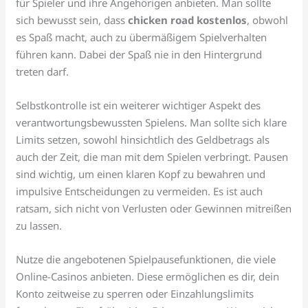
für Spieler und ihre Angehörigen anbieten. Man sollte
sich bewusst sein, dass
chicken road kostenlos
, obwohl
es Spaß macht, auch zu übermäßigem Spielverhalten
führen kann. Dabei der Spaß nie in den Hintergrund
treten darf.
Selbstkontrolle ist ein weiterer wichtiger Aspekt des
verantwortungsbewussten Spielens. Man sollte sich klare
Limits setzen, sowohl hinsichtlich des Geldbetrags als
auch der Zeit, die man mit dem Spielen verbringt. Pausen
sind wichtig, um einen klaren Kopf zu bewahren und
impulsive Entscheidungen zu vermeiden. Es ist auch
ratsam, sich nicht von Verlusten oder Gewinnen mitreißen
zu lassen.
Nutze die angebotenen Spielpausefunktionen, die viele
Online-Casinos anbieten. Diese ermöglichen es dir, dein
Konto zeitweise zu sperren oder Einzahlungslimits