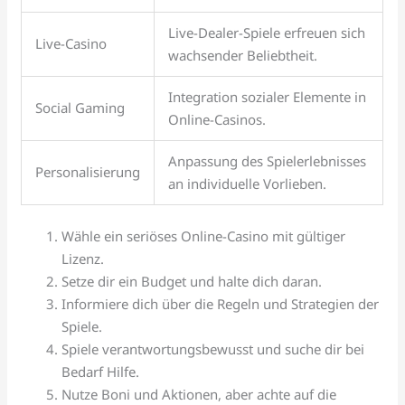
Live-Dealer-Spiele erfreuen sich
Live-Casino
wachsender Beliebtheit.
Integration sozialer Elemente in
Social Gaming
Online-Casinos.
Anpassung des Spielerlebnisses
Personalisierung
an individuelle Vorlieben.
Wähle ein seriöses Online-Casino mit gültiger
Lizenz.
Setze dir ein Budget und halte dich daran.
Informiere dich über die Regeln und Strategien der
Spiele.
Spiele verantwortungsbewusst und suche dir bei
Bedarf Hilfe.
Nutze Boni und Aktionen, aber achte auf die