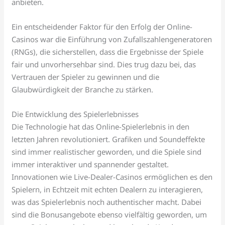
anbieten.
Ein entscheidender Faktor für den Erfolg der Online-
Casinos war die Einführung von Zufallszahlengeneratoren
(RNGs), die sicherstellen, dass die Ergebnisse der Spiele
fair und unvorhersehbar sind. Dies trug dazu bei, das
Vertrauen der Spieler zu gewinnen und die
Glaubwürdigkeit der Branche zu stärken.
Die Entwicklung des Spielerlebnisses
Die Technologie hat das Online-Spielerlebnis in den
letzten Jahren revolutioniert. Grafiken und Soundeffekte
sind immer realistischer geworden, und die Spiele sind
immer interaktiver und spannender gestaltet.
Innovationen wie Live-Dealer-Casinos ermöglichen es den
Spielern, in Echtzeit mit echten Dealern zu interagieren,
was das Spielerlebnis noch authentischer macht. Dabei
sind die Bonusangebote ebenso vielfältig geworden, um