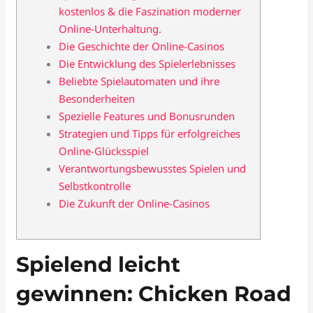
kostenlos & die Faszination moderner
Online-Unterhaltung.
Die Geschichte der Online-Casinos
Die Entwicklung des Spielerlebnisses
Beliebte Spielautomaten und ihre
Besonderheiten
Spezielle Features und Bonusrunden
Strategien und Tipps für erfolgreiches
Online-Glücksspiel
Verantwortungsbewusstes Spielen und
Selbstkontrolle
Die Zukunft der Online-Casinos
Spielend leicht
gewinnen: Chicken Road