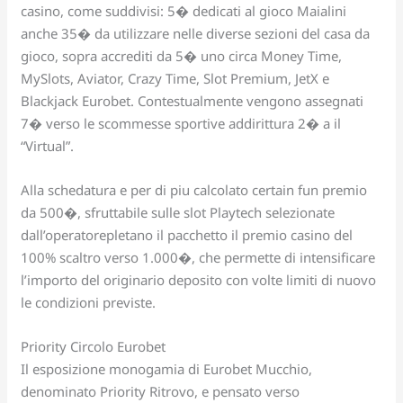
casino, come suddivisi: 5� dedicati al gioco Maialini
anche 35� da utilizzare nelle diverse sezioni del casa da
gioco, sopra accrediti da 5� uno circa Money Time,
MySlots, Aviator, Crazy Time, Slot Premium, JetX e
Blackjack Eurobet. Contestualmente vengono assegnati
7� verso le scommesse sportive addirittura 2� a il
“Virtual”.
Alla schedatura e per di piu calcolato certain fun premio
da 500�, sfruttabile sulle slot Playtech selezionate
dall’operatorepletano il pacchetto il premio casino del
100% scaltro verso 1.000�, che permette di intensificare
l’importo del originario deposito con volte limiti di nuovo
le condizioni previste.
Priority Circolo Eurobet
Il esposizione monogamia di Eurobet Mucchio,
denominato Priority Ritrovo, e pensato verso