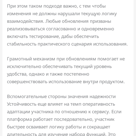
При этом таком подходе важно, с тем чтобы
изменения не должны нарушали текущую логику
взаимодействия. Любые обновления призваны
реализовываться согласованно и одновременно
включать тестирование, дабы обеспечить
стабильность практического сценария использования.
Грамотный механизм при обновлениям помогает не
исключительно обеспечивать текущий уровень
удобства, однако и также постепенно
совершенствовать использование внутри продуктом.
Вспомогательные стороны значения надежности
Устойчивость еще влияет на темп оперативность
адаптации участника по отношению к сервису. Если
платформа работает последовательно, участник
быстрее осваивает логику работы и сокращает
длительность для изучение набора функций. Это