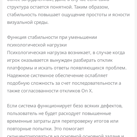
структура остается понятной. Таким образом,
стабильность повышает ощущение простоты и ясности
визуальной среды.
Функция стабильности при уменьшении
психологической нагрузки
Психологическая нагрузка возникает, в случае когда
игрок оказывается вынужден разбирать отклик
платформы и искать ответы появляющихся проблем.
Надежное системное обеспечение ослабляет
подобную сложность за счет последовательности а
также согласованности откликов On X.
Если система функционирует безо всяких дефектов,
пользователь не будет расходует повышенные
временные затраты для перепроверку итогов или
повторные попытки. Это помогает
сконцентрироваться на основной основной задаче и