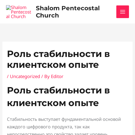
Skip
Shalom Pentecostal
to
Church
content
Роль стабильности в
клиентском опыте
/
Uncategorized
/ By
Editor
Роль стабильности в
клиентском опыте
Стабильность выступает фундаментальной основой
каждого цифрового продукта, так как
непосредственно это свойство задает уровень