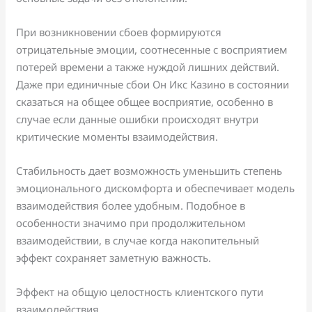
При возникновении сбоев формируются
отрицательные эмоции, соотнесенные с восприятием
потерей времени а также нуждой лишних действий.
Даже при единичные сбои Он Икс Казино в состоянии
сказаться на общее общее восприятие, особенно в
случае если данные ошибки происходят внутри
критические моменты взаимодействия.
Стабильность дает возможность уменьшить степень
эмоционального дискомфорта и обеспечивает модель
взаимодействия более удобным. Подобное в
особенности значимо при продолжительном
взаимодействии, в случае когда накопительный
эффект сохраняет заметную важность.
Эффект на общую целостность клиентского пути
взаимодействия