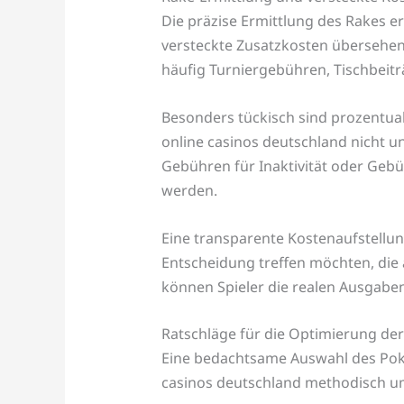
Die präzise Ermittlung des Rakes e
versteckte Zusatzkosten übersehen
häufig Turniergebühren, Tischbei
Besonders tückisch sind prozentua
online casinos deutschland nicht 
Gebühren für Inaktivität oder Gebü
werden.
Eine transparente Kostenaufstellun
Entscheidung treffen möchten, die a
können Spieler die realen Ausgaben
Ratschläge für die Optimierung d
Eine bedachtsame Auswahl des Poker
casinos deutschland methodisch um