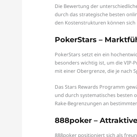
Die Bewertung der unterschiedliche
durch das strategische besten onli
den Kostenstrukturen können sich
PokerStars – Marktfü
PokerStars setzt ein ein hochentwi
besonders wichtig ist, um die VIP
mit einer Obergrenze, die je nach Sp
Das Stars Rewards Programm gewäh
und durch systematisches besten on
Rake-Begrenzungen an bestimmten
888poker – Attraktiv
888poker positioniert sich als freu