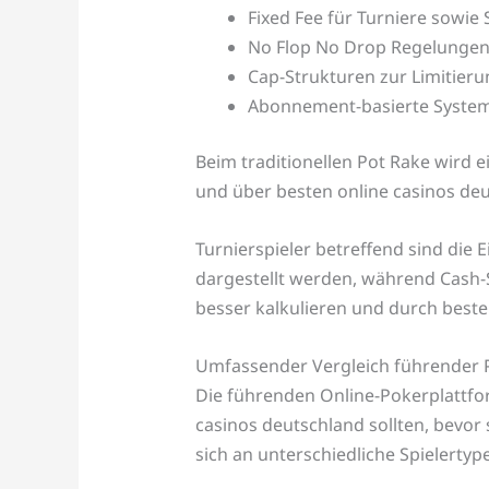
Fixed Fee für Turniere sowie 
No Flop No Drop Regelunge
Cap-Strukturen zur Limitieru
Abonnement-basierte Syste
Beim traditionellen Pot Rake wird 
und über besten online casinos de
Turnierspieler betreffend sind die 
dargestellt werden, während Cash-S
besser kalkulieren und durch best
Umfassender Vergleich führender
Die führenden Online-Pokerplattfo
casinos deutschland sollten, bevor 
sich an unterschiedliche Spielert