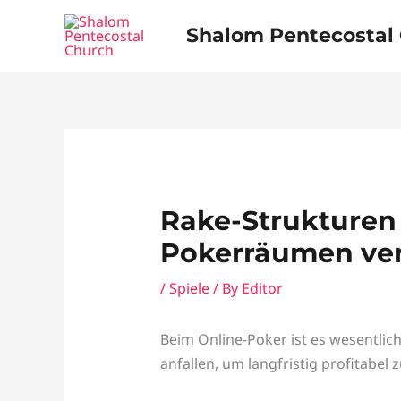
Skip
Shalom Pentecostal
to
content
Rake-Strukturen
Pokerräumen ver
/
Spiele
/ By
Editor
Beim Online-Poker ist es wesentlic
anfallen, um langfristig profitabel