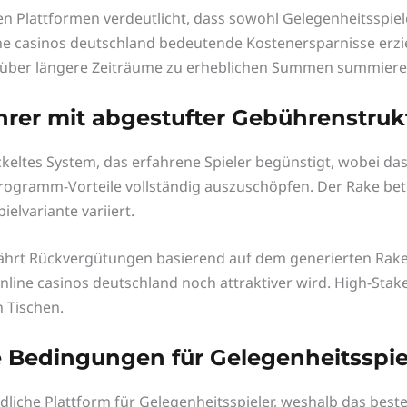
n Plattformen verdeutlicht, dass sowohl Gelegenheitsspiele
ne casinos deutschland bedeutende Kostenersparnisse erzi
 über längere Zeiträume zu erheblichen Summen summiere
hrer mit abgestufter Gebührenstruk
ckeltes System, das erfahrene Spieler begünstigt, wobei da
-Programm-Vorteile vollständig auszuschöpfen. Der Rake be
ielvariante variiert.
rt Rückvergütungen basierend auf dem generierten Rake,
line casinos deutschland noch attraktiver wird. High-Stake
 Tischen.
e Bedingungen für Gelegenheitsspie
ndliche Plattform für Gelegenheitsspieler, weshalb das best