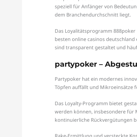
speziell für Anfänger von Bedeutung
dem Branchendurchschnitt liegt.
Das Loyalitätsprogramm 888poker Cl
besten online casinos deutschland
sind transparent gestaltet und häu
partypoker – Abgestu
Partypoker hat ein modernes innova
Töpfen auffällt und Mikroeinsätze 
Das Loyalty-Programm bietet gestaf
werden können, insbesondere für 
kontinuierliche Rückvergütungen b
Rake-Ermittlung und versteckte Ko