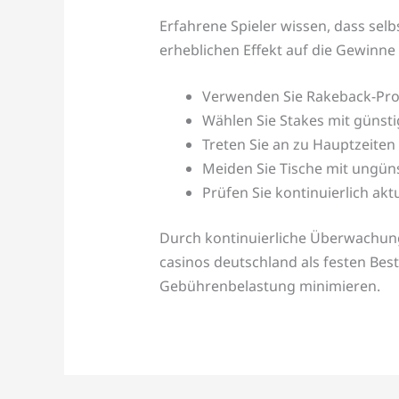
Erfahrene Spieler wissen, dass se
erheblichen Effekt auf die Gewinn
Verwenden Sie Rakeback-Pro
Wählen Sie Stakes mit günsti
Treten Sie an zu Hauptzeite
Meiden Sie Tische mit ungü
Prüfen Sie kontinuierlich ak
Durch kontinuierliche Überwachung 
casinos deutschland als festen Best
Gebührenbelastung minimieren.