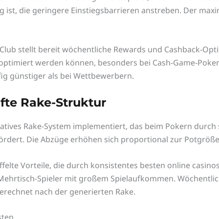
 ist, die geringere Einstiegsbarrieren anstreben. Der maxi
ub stellt bereit wöchentliche Rewards und Cashback-Optio
 optimiert werden können, besonders bei Cash-Game-Pokers
fig günstiger als bei Wettbewerbern.
fte Rake-Struktur
tives Rake-System implementiert, das beim Pokern durch s
fördert. Die Abzüge erhöhen sich proportional zur Potgröße
felte Vorteile, die durch konsistentes besten online casin
Mehrtisch-Spieler mit großem Spielaufkommen. Wöchentli
erechnet nach der generierten Rake.
sten