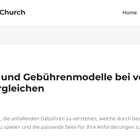
 Church
Home
 und Gebührenmodelle bei 
gleichen
h, die anfallenden Gebühren zu verstehen, welche durch be
 zu spielen und die passende Seite für Ihre Anforderungen zu