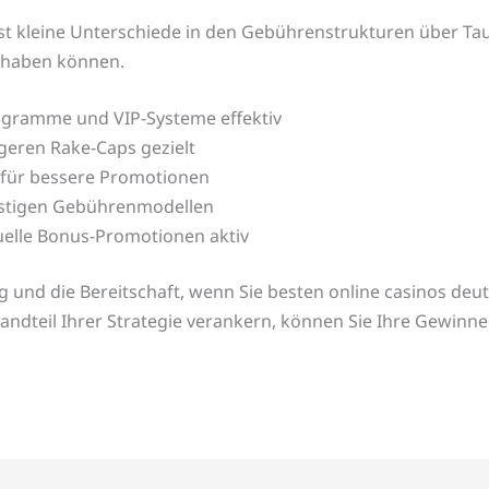
lbst kleine Unterschiede in den Gebührenstrukturen über 
e haben können.
gramme und VIP-Systeme effektiv
geren Rake-Caps gezielt
n für bessere Promotionen
nstigen Gebührenmodellen
tuelle Bonus-Promotionen aktiv
und die Bereitschaft, wenn Sie besten online casinos deu
andteil Ihrer Strategie verankern, können Sie Ihre Gewinne