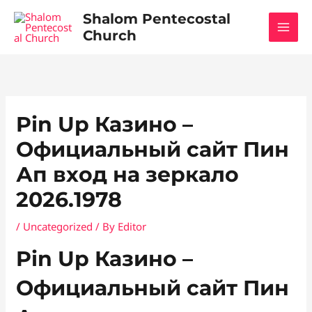
Skip
Shalom Pentecostal
to
Church
content
Pin Up Казино –
Официальный сайт Пин
Ап вход на зеркало
2026.1978
/
Uncategorized
/ By
Editor
Pin Up Казино –
Официальный сайт Пин