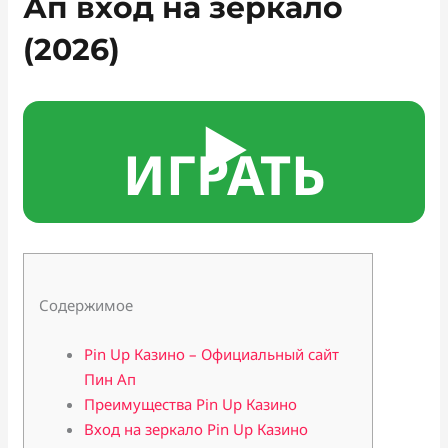
Ап вход на зеркало
(2026)
▶️
ИГРАТЬ
Содержимое
Pin Up Казино – Официальный сайт
Пин Ап
Преимущества Pin Up Казино
Вход на зеркало Pin Up Казино