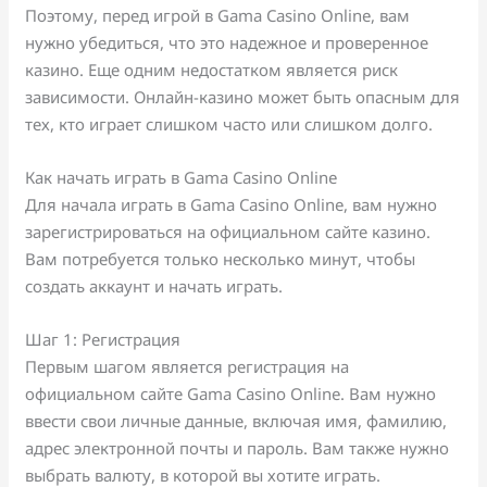
Поэтому, перед игрой в Gama Casino Online, вам
нужно убедиться, что это надежное и проверенное
казино. Еще одним недостатком является риск
зависимости. Онлайн-казино может быть опасным для
тех, кто играет слишком часто или слишком долго.
Как начать играть в Gama Casino Online
Для начала играть в Gama Casino Online, вам нужно
зарегистрироваться на официальном сайте казино.
Вам потребуется только несколько минут, чтобы
создать аккаунт и начать играть.
Шаг 1: Регистрация
Первым шагом является регистрация на
официальном сайте Gama Casino Online. Вам нужно
ввести свои личные данные, включая имя, фамилию,
адрес электронной почты и пароль. Вам также нужно
выбрать валюту, в которой вы хотите играть.