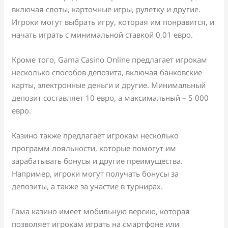
включая слоты, карточные игры, рулетку и другие.
Игроки могут выбрать игру, которая им понравится, и
начать играть с минимальной ставкой 0,01 евро.
Кроме того, Gama Casino Online предлагает игрокам
несколько способов депозита, включая банковские
карты, электронные деньги и другие. Минимальный
депозит составляет 10 евро, а максимальный – 5 000
евро.
Казино также предлагает игрокам несколько
программ лояльности, которые помогут им
зарабатывать бонусы и другие преимущества.
Например, игроки могут получать бонусы за
депозиты, а также за участие в турнирах.
Гама казино имеет мобильную версию, которая
позволяет игрокам играть на смартфоне или