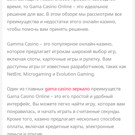
время, то Gama Casino Online – это идеальное
решение для вас. В этом обзоре мы рассмотрим все
преимущества и недостатки этого онлайн-казино,
чтобы помочь вам принять решение.
Gamma Casino – это популярное онлайн-казино,
которое предлагает игрокам широкий выбор игр,
включая слоты, карточные игры и рулетку. Вам
доступны игры от известных разработчиков, таких как
NetEnt, Microgaming и Evolution Gaming.
Один из главных
gama casino зеркало
преимуществ
Gama Casino Online – это его простой и удобный
интерфейс. Вы можете легко найти игру, которая вам
понравилась, и начать играть в считанные секунды.
Кроме того, казино предлагает несколько способов
оплаты, включая кредитные карты, электронные
деньги и другие.