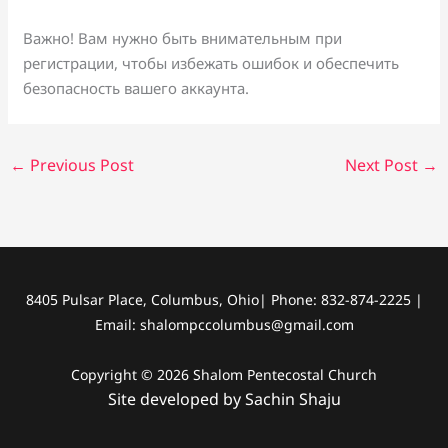
Важно! Вам нужно быть внимательным при
регистрации, чтобы избежать ошибок и обеспечить
безопасность вашего аккаунта.
←
Previous Post
Next Post
→
8405 Pulsar Place, Columbus, Ohio| Phone: 832-874-2225 |
Email: shalompccolumbus@gmail.com
Copyright © 2026 Shalom Pentecostal Church
Site developed by Sachin Shaju