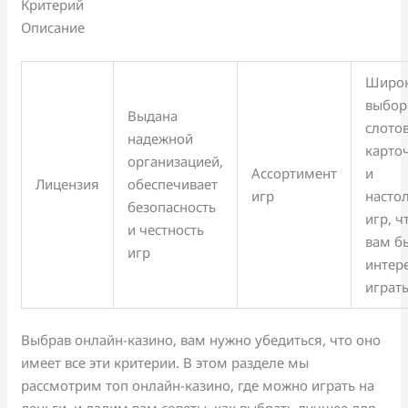
Критерий
Описание
Широ
выбор
Выдана
слотов
надежной
карто
организацией,
Ассортимент
и
Лицензия
обеспечивает
игр
насто
безопасность
игр, ч
и честность
вам б
игр
интер
играт
Выбрав онлайн-казино, вам нужно убедиться, что оно
имеет все эти критерии. В этом разделе мы
рассмотрим топ онлайн-казино, где можно играть на