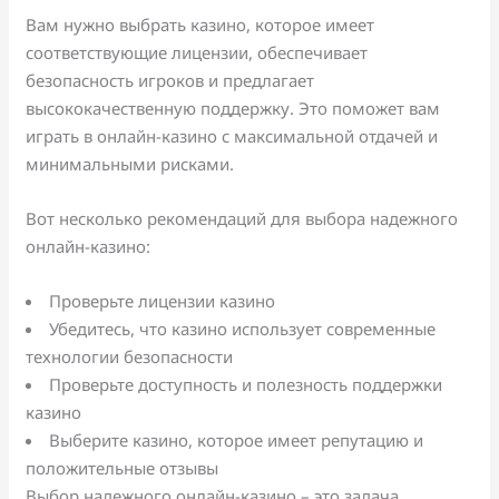
Вам нужно выбрать казино, которое имеет
соответствующие лицензии, обеспечивает
безопасность игроков и предлагает
высококачественную поддержку. Это поможет вам
играть в онлайн-казино с максимальной отдачей и
минимальными рисками.
Вот несколько рекомендаций для выбора надежного
онлайн-казино:
Проверьте лицензии казино
Убедитесь, что казино использует современные
технологии безопасности
Проверьте доступность и полезность поддержки
казино
Выберите казино, которое имеет репутацию и
положительные отзывы
Выбор надежного онлайн-казино – это задача,