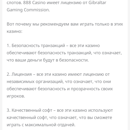
слотов. 888 Casino имеет лицензию от Gibraltar
Gaming Commission.
Вот почему мы рекомендуем вам играть только в этих
казино:
1. Безопасность транзакций – все эти казино
обеспечивают безопасность транзакций, что означает,
что ваши деньги будут в безопасности.
2. Лицензия – все эти казино имеют лицензию от
независимых организаций, что означает, что они
обеспечивают безопасность и прозрачность своих
игроков.
3. Качественный софт – все эти казино используют
качественный софт, что означает, что вы сможете
играть с максимальной отдачей.