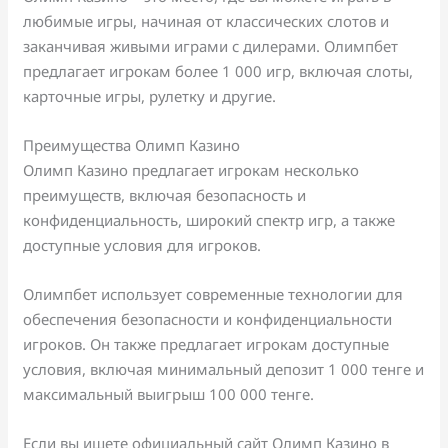
любимые игры, начиная от классических слотов и
заканчивая живыми играми с дилерами. Олимпбет
предлагает игрокам более 1 000 игр, включая слоты,
карточные игры, рулетку и другие.
Преимущества Олимп Казино
Олимп Казино предлагает игрокам несколько
преимуществ, включая безопасность и
конфиденциальность, широкий спектр игр, а также
доступные условия для игроков.
Олимпбет использует современные технологии для
обеспечения безопасности и конфиденциальности
игроков. Он также предлагает игрокам доступные
условия, включая минимальный депозит 1 000 тенге и
максимальный выигрыш 100 000 тенге.
Если вы ищете официальный сайт Олимп Казино в