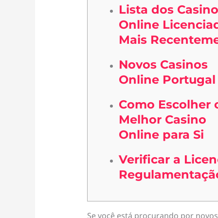
Lista dos Casin
Online Licencia
Mais Recentem
Novos Casinos
Online Portugal
Como Escolher 
Melhor Casino
Online para Si
Verificar a Lice
Regulamentaçã
Se você está procurando por novos 