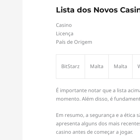
Lista dos Novos Casi
Casino
Licença
País de Origem
BitStarz
Malta
Malta
W
É importante notar que a lista aci
momento. Além disso, é fundamental 
Em resumo, a segurança e a ética s
apresenta alguns dos mais recentes
casino antes de começar a jogar.