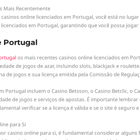
dos Mais Recentemente
casinos online licenciados em Portugal, você está no lugar
e licenciados em Portugal, garantindo que você possa jogar
 Portugal
ortugal
os mais recentes casinos online licenciados em Por
edade de jogos de azar, incluindo slots, blackjack e roulett
 de jogos e sua licença emitida pela Comissão de Regulaçã
m Portugal incluem o Casino Betsson, o Casino Betclic, o Ca
de de jogos e serviços de apostas. É importante lembrar q
ental verificar se a licença é válida e se o site é seguro e 
ine para Si
or casino online para si, é fundamental considerar alguns