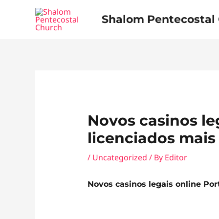
Skip
Shalom Pentecostal
to
content
Novos casinos leg
licenciados mais
/
Uncategorized
/ By
Editor
Novos casinos legais online Port