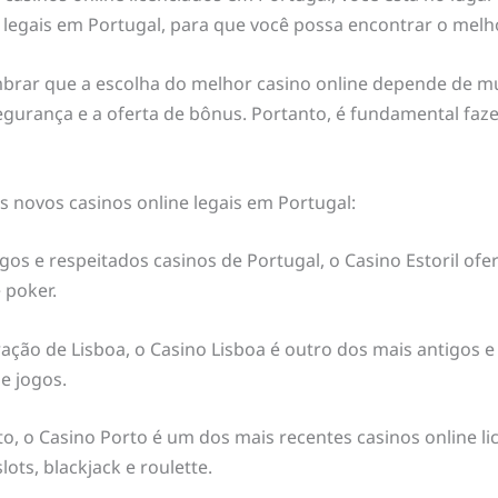
e legais em Portugal, para que você possa encontrar o melh
mbrar que a escolha do melhor casino online depende de mu
segurança e a oferta de bônus. Portanto, é fundamental fa
s novos casinos online legais em Portugal:
igos e respeitados casinos de Portugal, o Casino Estoril of
e poker.
ração de Lisboa, o Casino Lisboa é outro dos mais antigos e
e jogos.
rto, o Casino Porto é um dos mais recentes casinos online 
ots, blackjack e roulette.