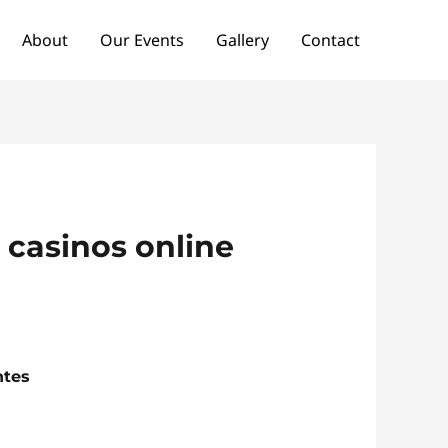
About
Our Events
Gallery
Contact
 casinos online
ntes