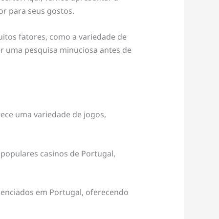
or para seus gostos.
itos fatores, como a variedade de
zer uma pesquisa minuciosa antes de
erece uma variedade de jogos,
 populares casinos de Portugal,
licenciados em Portugal, oferecendo