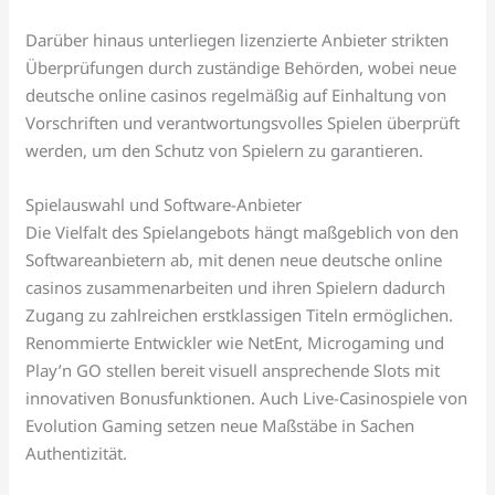
Darüber hinaus unterliegen lizenzierte Anbieter strikten
Überprüfungen durch zuständige Behörden, wobei neue
deutsche online casinos regelmäßig auf Einhaltung von
Vorschriften und verantwortungsvolles Spielen überprüft
werden, um den Schutz von Spielern zu garantieren.
Spielauswahl und Software-Anbieter
Die Vielfalt des Spielangebots hängt maßgeblich von den
Softwareanbietern ab, mit denen neue deutsche online
casinos zusammenarbeiten und ihren Spielern dadurch
Zugang zu zahlreichen erstklassigen Titeln ermöglichen.
Renommierte Entwickler wie NetEnt, Microgaming und
Play’n GO stellen bereit visuell ansprechende Slots mit
innovativen Bonusfunktionen. Auch Live-Casinospiele von
Evolution Gaming setzen neue Maßstäbe in Sachen
Authentizität.