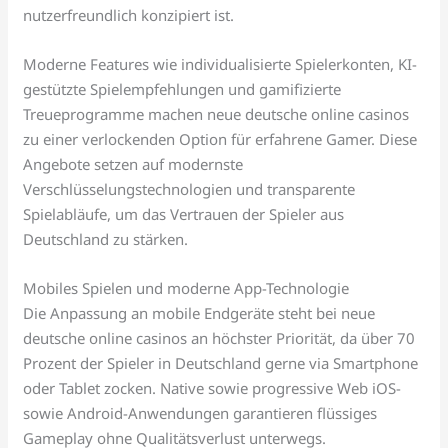
nutzerfreundlich konzipiert ist.
Moderne Features wie individualisierte Spielerkonten, KI-
gestützte Spielempfehlungen und gamifizierte
Treueprogramme machen neue deutsche online casinos
zu einer verlockenden Option für erfahrene Gamer. Diese
Angebote setzen auf modernste
Verschlüsselungstechnologien und transparente
Spielabläufe, um das Vertrauen der Spieler aus
Deutschland zu stärken.
Mobiles Spielen und moderne App-Technologie
Die Anpassung an mobile Endgeräte steht bei neue
deutsche online casinos an höchster Priorität, da über 70
Prozent der Spieler in Deutschland gerne via Smartphone
oder Tablet zocken. Native sowie progressive Web iOS-
sowie Android-Anwendungen garantieren flüssiges
Gameplay ohne Qualitätsverlust unterwegs.