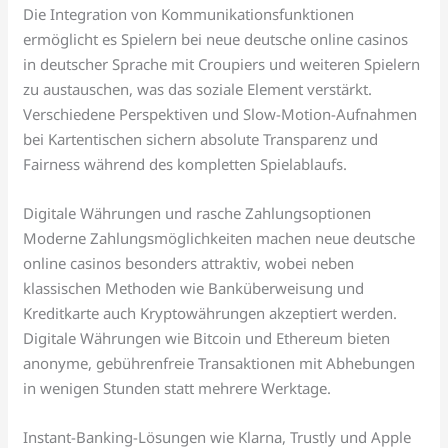
Die Integration von Kommunikationsfunktionen
ermöglicht es Spielern bei neue deutsche online casinos
in deutscher Sprache mit Croupiers und weiteren Spielern
zu austauschen, was das soziale Element verstärkt.
Verschiedene Perspektiven und Slow-Motion-Aufnahmen
bei Kartentischen sichern absolute Transparenz und
Fairness während des kompletten Spielablaufs.
Digitale Währungen und rasche Zahlungsoptionen
Moderne Zahlungsmöglichkeiten machen neue deutsche
online casinos besonders attraktiv, wobei neben
klassischen Methoden wie Banküberweisung und
Kreditkarte auch Kryptowährungen akzeptiert werden.
Digitale Währungen wie Bitcoin und Ethereum bieten
anonyme, gebührenfreie Transaktionen mit Abhebungen
in wenigen Stunden statt mehrere Werktage.
Instant-Banking-Lösungen wie Klarna, Trustly und Apple