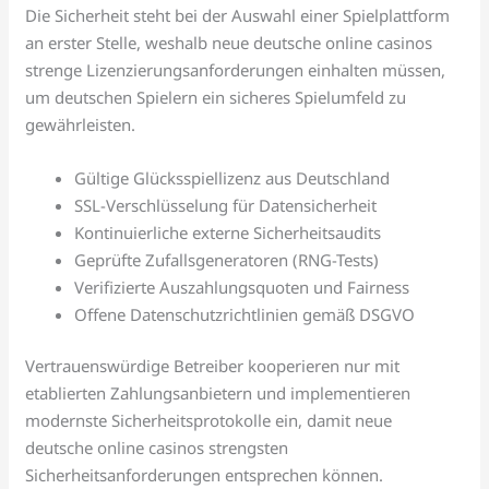
Die Sicherheit steht bei der Auswahl einer Spielplattform
an erster Stelle, weshalb neue deutsche online casinos
strenge Lizenzierungsanforderungen einhalten müssen,
um deutschen Spielern ein sicheres Spielumfeld zu
gewährleisten.
Gültige Glücksspiellizenz aus Deutschland
SSL-Verschlüsselung für Datensicherheit
Kontinuierliche externe Sicherheitsaudits
Geprüfte Zufallsgeneratoren (RNG-Tests)
Verifizierte Auszahlungsquoten und Fairness
Offene Datenschutzrichtlinien gemäß DSGVO
Vertrauenswürdige Betreiber kooperieren nur mit
etablierten Zahlungsanbietern und implementieren
modernste Sicherheitsprotokolle ein, damit neue
deutsche online casinos strengsten
Sicherheitsanforderungen entsprechen können.