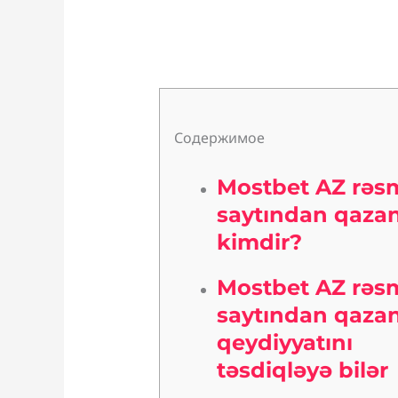
Содержимое
Mostbet AZ rəs
saytından qaza
kimdir?
Mostbet AZ rəs
saytından qaza
qeydiyyatını
təsdiqləyə bilər