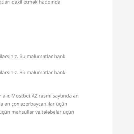
tları daxil etmək haqqında
ilərsiniz. Bu məlumatlar bank
ilərsiniz. Bu məlumatlar bank
 alır. Mostbet AZ rəsmi saytında ən
da ən çox azerbaycanlılar üçün
 üçün məhsullar və tələbələr üçün