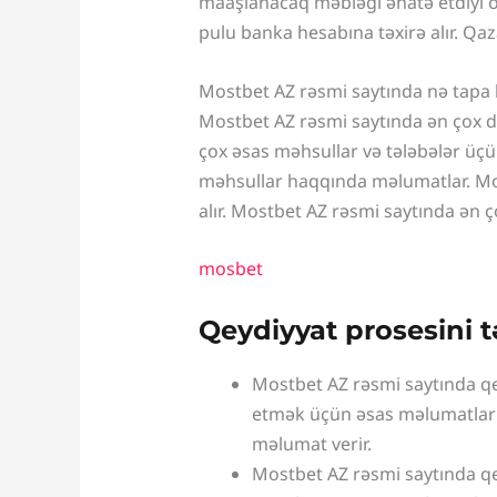
maaşlanacaq məbləği əhatə etdiyi o
pulu banka hesabına təxirə alır. Q
Mostbet AZ rəsmi saytında nə tapa b
Mostbet AZ rəsmi saytında ən çox də
çox əsas məhsullar və tələbələr üçün
məhsullar haqqında məlumatlar. Mos
alır. Mostbet AZ rəsmi saytında ən ç
mosbet
Qeydiyyat prosesini 
Mostbet AZ rəsmi saytında qe
etmək üçün əsas məlumatları
məlumat verir.
Mostbet AZ rəsmi saytında qe