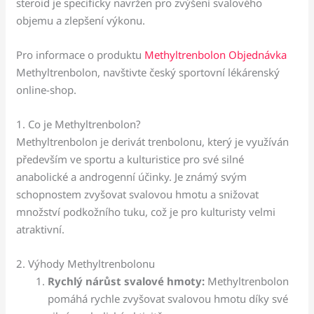
steroid je specificky navržen pro zvýšení svalového
objemu a zlepšení výkonu.
Pro informace o produktu
Methyltrenbolon Objednávka
Methyltrenbolon, navštivte český sportovní lékárenský
online-shop.
1. Co je Methyltrenbolon?
Methyltrenbolon je derivát trenbolonu, který je využíván
především ve sportu a kulturistice pro své silné
anabolické a androgenní účinky. Je známý svým
schopnostem zvyšovat svalovou hmotu a snižovat
množství podkožního tuku, což je pro kulturisty velmi
atraktivní.
2. Výhody Methyltrenbolonu
Rychlý nárůst svalové hmoty:
Methyltrenbolon
pomáhá rychle zvyšovat svalovou hmotu díky své