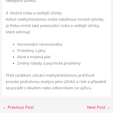
vedlejších účinků.
4. Možná rizika a vedlejší účinky
Ačkoli methyltrenbolon může nabídnout mnohé výhody,
je třeba zmínit také potenciální rizika a vedlejší účinky,
které zahrnují:
Hormonální nerovnováha
Problémy s játry
Akné a mastná pleť
Změny nálady a psychické problémy
Před začátkem užívání methyltrenbolonu je klíčové
provést podrobnou analýzu jeho účinků a rizik a případně
se poradit s lékařem nebo odborníkem na výživu.
←
Previous Post
Next Post
→