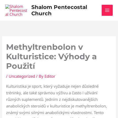
Skip
Shalom Pentecostal
to
Church
content
Methyltrenbolon v
Kulturistice: Výhody a
Použití
/
Uncategorized
/ By
Editor
Kulturistika je sport, který vyžaduje nejen důsledné
tréninky, ale také správnou výživu a často i užívání
různých suplementů. Jedním z nejdiskutovanějších
anabolických steroidů v kulturistice je methyltrenbolon,
známý svými silnými anabolickými vlastnostmi. Tento