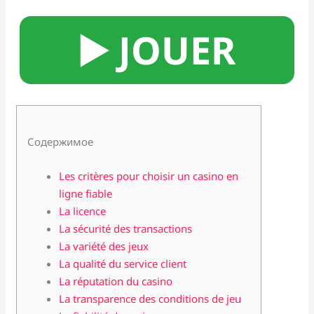
▶️ JOUER
Содержимое
Les critères pour choisir un casino en
ligne fiable
La licence
La sécurité des transactions
La variété des jeux
La qualité du service client
La réputation du casino
La transparence des conditions de jeu