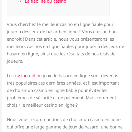
La fiabilité du casino
Vous cherchez le meilleur casino en ligne fiable pour
jouer à des jeux de hasard en ligne ? Vous êtes au bon
endroit ! Dans cet article, nous vous présenterons les
meilleurs casinos en ligne fiables pour jouer à des jeux de
hasard en ligne, ainsi que les résultats de nos tests de
joueurs.
Les
casino online
jeux de hasard en ligne sont devenus
très populaires ces dernières années, et il est important
de choisir un casino en ligne fiable pour éviter les
problèmes de sécurité et de paiement. Mais comment
choisir le meilleur casino en ligne ?
Nous vous recommandons de choisir un casino en ligne
qui offre une large gamme de jeux de hasard, une bonne