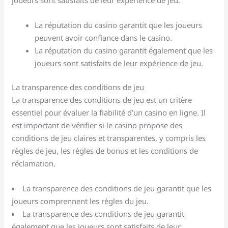
La réputation du casino garantit que les joueurs
peuvent avoir confiance dans le casino.
La réputation du casino garantit également que les
joueurs sont satisfaits de leur expérience de jeu.
La transparence des conditions de jeu
La transparence des conditions de jeu est un critère
essentiel pour évaluer la fiabilité d’un casino en ligne. Il
est important de vérifier si le casino propose des
conditions de jeu claires et transparentes, y compris les
règles de jeu, les règles de bonus et les conditions de
réclamation.
La transparence des conditions de jeu garantit que les
joueurs comprennent les règles du jeu.
La transparence des conditions de jeu garantit
également que les joueurs sont satisfaits de leur