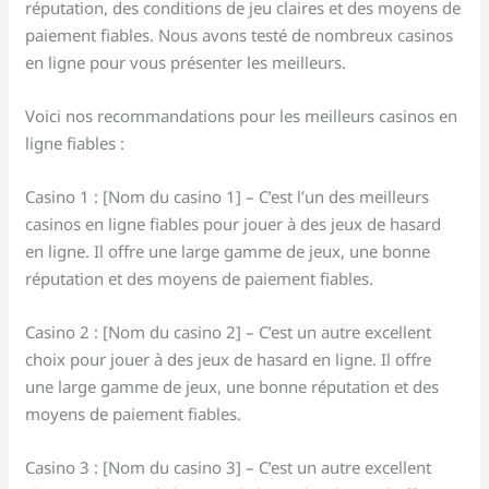
réputation, des conditions de jeu claires et des moyens de
paiement fiables. Nous avons testé de nombreux casinos
en ligne pour vous présenter les meilleurs.
Voici nos recommandations pour les meilleurs casinos en
ligne fiables :
Casino 1 : [Nom du casino 1] – C’est l’un des meilleurs
casinos en ligne fiables pour jouer à des jeux de hasard
en ligne. Il offre une large gamme de jeux, une bonne
réputation et des moyens de paiement fiables.
Casino 2 : [Nom du casino 2] – C’est un autre excellent
choix pour jouer à des jeux de hasard en ligne. Il offre
une large gamme de jeux, une bonne réputation et des
moyens de paiement fiables.
Casino 3 : [Nom du casino 3] – C’est un autre excellent