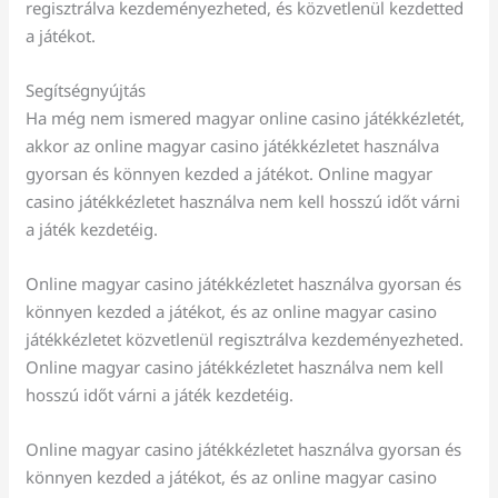
regisztrálva kezdeményezheted, és közvetlenül kezdetted
a játékot.
Segítségnyújtás
Ha még nem ismered magyar online casino játékkézletét,
akkor az online magyar casino játékkézletet használva
gyorsan és könnyen kezded a játékot. Online magyar
casino játékkézletet használva nem kell hosszú időt várni
a játék kezdetéig.
Online magyar casino játékkézletet használva gyorsan és
könnyen kezded a játékot, és az online magyar casino
játékkézletet közvetlenül regisztrálva kezdeményezheted.
Online magyar casino játékkézletet használva nem kell
hosszú időt várni a játék kezdetéig.
Online magyar casino játékkézletet használva gyorsan és
könnyen kezded a játékot, és az online magyar casino