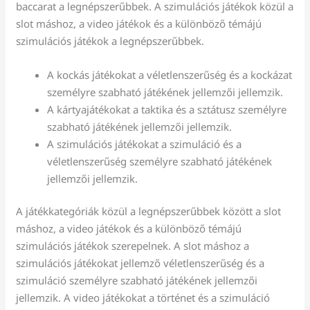
baccarat a legnépszerűbbek. A szimulációs játékok közül a
slot máshoz, a video játékok és a különböző témájú
szimulációs játékok a legnépszerűbbek.
A kockás játékokat a véletlenszerűség és a kockázat
személyre szabható játékének jellemzői jellemzik.
A kártyajátékokat a taktika és a sztátusz személyre
szabható játékének jellemzői jellemzik.
A szimulációs játékokat a szimuláció és a
véletlenszerűség személyre szabható játékének
jellemzői jellemzik.
A játékkategóriák közül a legnépszerűbbek között a slot
máshoz, a video játékok és a különböző témájú
szimulációs játékok szerepelnek. A slot máshoz a
szimulációs játékokat jellemző véletlenszerűség és a
szimuláció személyre szabható játékének jellemzői
jellemzik. A video játékokat a történet és a szimuláció