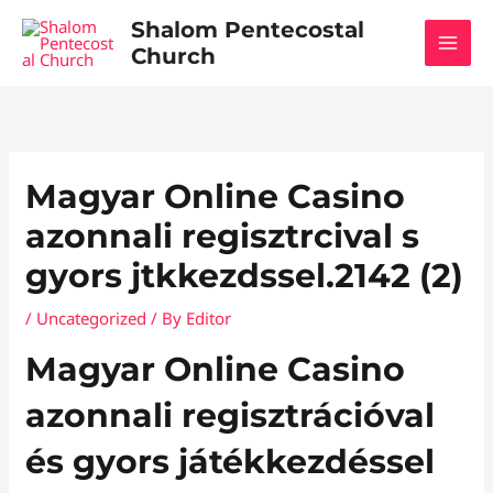
Skip
Shalom Pentecostal
to
Church
content
Magyar Online Casino
azonnali regisztrcival s
gyors jtkkezdssel.2142 (2)
/
Uncategorized
/ By
Editor
Magyar Online Casino
azonnali regisztrációval
és gyors játékkezdéssel