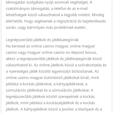
támogatási szolgálata nyújt azonnali segítséget. A
csatolmányos támogatás, a telefon és az e-mail
lehetőségek közül választhatod a legjobb módot. Mindig
elérhetők, hogy segítsenek a regisztráció és bejelentkezés
során, vagy bármilyen más problémád esetén.
Legnépszerűbb játékok és játékkategóriák
Ha keresed az online casino magyar, online magyar
casino vagy magyar online casino no deposit bonus,
akkor a legnépszerűbb játékok és játékkategóriák közül
választhatod ki. Az online játékok közül a szórakoztatás és
a nyereséges játék közötti egyensúlyt biztosítanak. Az
online casino magyar különböző játékokat kínál, mint
például a kockás játékokat, a kártyajátékokat, a
szimulációs játékokat és a szimulációs játékokat. A
legnépszerűbb játékok között szerepelnek a kockás
játékok, mint például a kockázatjátékok és a kockás
játékok. A kártyajátékok közül a pocker, a blackjack és a