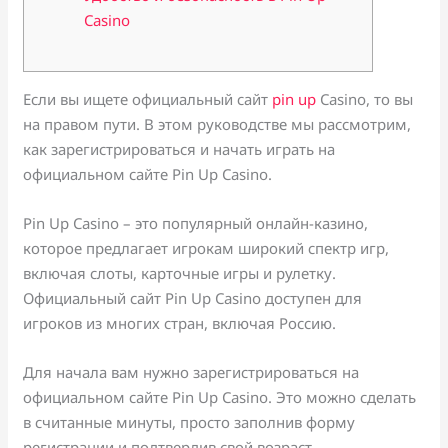
Casino
Если вы ищете официальный сайт
pin up
Casino, то вы
на правом пути. В этом руководстве мы рассмотрим,
как зарегистрироваться и начать играть на
официальном сайте Pin Up Casino.
Pin Up Casino – это популярный онлайн-казино,
которое предлагает игрокам широкий спектр игр,
включая слоты, карточные игры и рулетку.
Официальный сайт Pin Up Casino доступен для
игроков из многих стран, включая Россию.
Для начала вам нужно зарегистрироваться на
официальном сайте Pin Up Casino. Это можно сделать
в считанные минуты, просто заполнив форму
регистрации и подтвердив свой возраст.