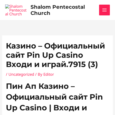
Skip
Shalom Pentecostal
to
Church
content
Казино – Официальный
сайт Pin Up Casino
Входи и играй.7915 (3)
/
Uncategorized
/ By
Editor
Пин Ап Казино –
Официальный сайт Pin
Up Casino | Входи и