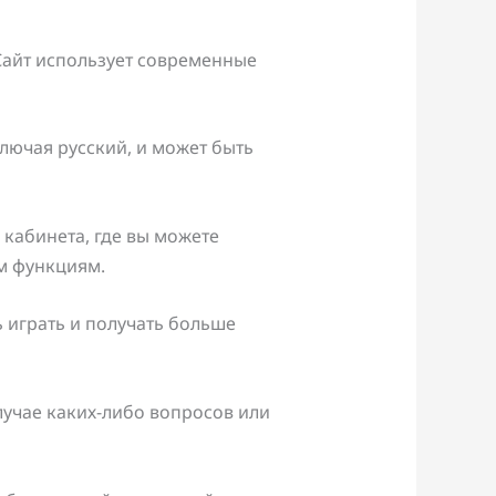
 Сайт использует современные
лючая русский, и может быть
кабинета, где вы можете
ым функциям.
ь играть и получать больше
лучае каких-либо вопросов или