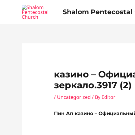
Skip
Shalom Pentecostal
to
content
казино – Официа
зеркало.3917 (2)
/
Uncategorized
/ By
Editor
Пин Ап казино – Официальный 