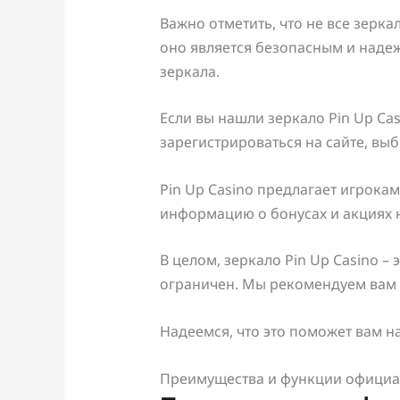
Важно отметить, что не все зерк
оно является безопасным и надеж
зеркала.
Если вы нашли зеркало Pin Up Cas
зарегистрироваться на сайте, выбр
Pin Up Casino предлагает игрока
информацию о бонусах и акциях н
В целом, зеркало Pin Up Casino –
ограничен. Мы рекомендуем вам н
Надеемся, что это поможет вам на
Преимущества и функции официал