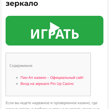
зеркало
▶️
ИГРАТЬ
Содержимое
Пин Ап казино – Официальный сайт
Вход на зеркало Pin Up Casino
Если вы ищете надежное и проверенное казино, где
можно играть в любимые игры и выиграть реальные