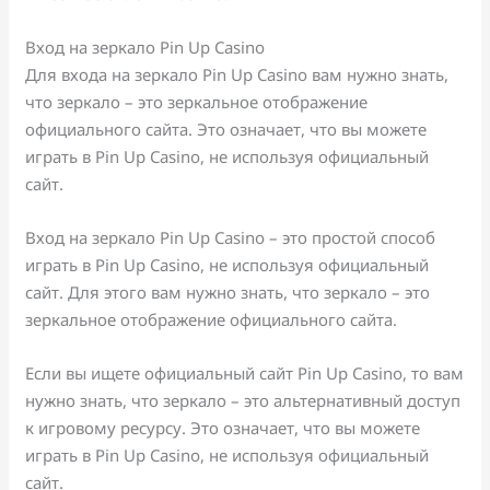
Вход на зеркало Pin Up Casino
Для входа на зеркало Pin Up Casino вам нужно знать,
что зеркало – это зеркальное отображение
официального сайта. Это означает, что вы можете
играть в Pin Up Casino, не используя официальный
сайт.
Вход на зеркало Pin Up Casino – это простой способ
играть в Pin Up Casino, не используя официальный
сайт. Для этого вам нужно знать, что зеркало – это
зеркальное отображение официального сайта.
Если вы ищете официальный сайт Pin Up Casino, то вам
нужно знать, что зеркало – это альтернативный доступ
к игровому ресурсу. Это означает, что вы можете
играть в Pin Up Casino, не используя официальный
сайт.