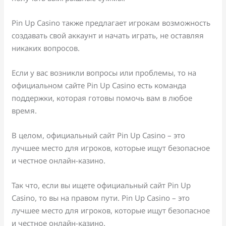
Pin Up Casino также предлагает игрокам возможность
создавать свой аккаунт и начать играть, не оставляя
никаких вопросов.
Если у вас возникли вопросы или проблемы, то на
официальном сайте Pin Up Casino есть команда
поддержки, которая готовы помочь вам в любое
время.
В целом, официальный сайт Pin Up Casino – это
лучшее место для игроков, которые ищут безопасное
и честное онлайн-казино.
Так что, если вы ищете официальный сайт Pin Up
Casino, то вы на правом пути. Pin Up Casino – это
лучшее место для игроков, которые ищут безопасное
и честное онлайн-казино.