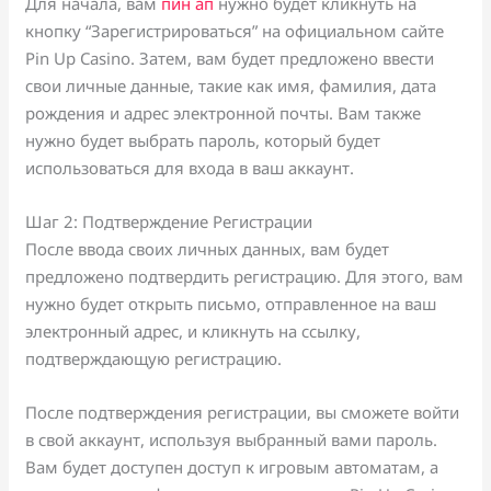
Для начала, вам
пин ап
нужно будет кликнуть на
кнопку “Зарегистрироваться” на официальном сайте
Pin Up Casino. Затем, вам будет предложено ввести
свои личные данные, такие как имя, фамилия, дата
рождения и адрес электронной почты. Вам также
нужно будет выбрать пароль, который будет
использоваться для входа в ваш аккаунт.
Шаг 2: Подтверждение Регистрации
После ввода своих личных данных, вам будет
предложено подтвердить регистрацию. Для этого, вам
нужно будет открыть письмо, отправленное на ваш
электронный адрес, и кликнуть на ссылку,
подтверждающую регистрацию.
После подтверждения регистрации, вы сможете войти
в свой аккаунт, используя выбранный вами пароль.
Вам будет доступен доступ к игровым автоматам, а