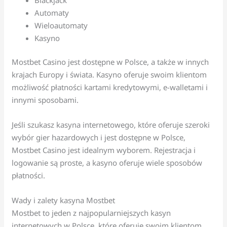
Automaty
Wieloautomaty
Kasyno
Mostbet Casino jest dostępne w Polsce, a także w innych
krajach Europy i świata. Kasyno oferuje swoim klientom
możliwość płatności kartami kredytowymi, e-walletami i
innymi sposobami.
Jeśli szukasz kasyna internetowego, które oferuje szeroki
wybór gier hazardowych i jest dostępne w Polsce,
Mostbet Casino jest idealnym wyborem. Rejestracja i
logowanie są proste, a kasyno oferuje wiele sposobów
płatności.
Wady i zalety kasyna Mostbet
Mostbet to jeden z najpopularniejszych kasyn
internetowych w Polsce, które oferuje swoim klientom