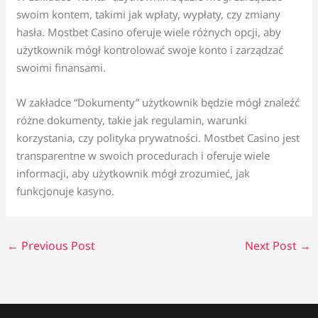
swoim kontem, takimi jak wpłaty, wypłaty, czy zmiany
hasła. Mostbet Casino oferuje wiele różnych opcji, aby
użytkownik mógł kontrolować swoje konto i zarządzać
swoimi finansami.
W zakładce “Dokumenty” użytkownik będzie mógł znaleźć
różne dokumenty, takie jak regulamin, warunki
korzystania, czy polityka prywatności. Mostbet Casino jest
transparentne w swoich procedurach i oferuje wiele
informacji, aby użytkownik mógł zrozumieć, jak
funkcjonuje kasyno.
←
Previous Post
Next Post
→