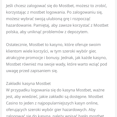
Jeśli chcesz zalogować się do Mostbet, możesz to zrobić,
korzystając z mostbet logowania. Po zalogowaniu się,
możesz wybrać swoją ulubioną grę i rozpocząć
hazardowanie. Pamiętaj, aby zawsze korzystać z Mostbet
polska, aby uniknąć problemów z depozytem.
Ostatecznie, Mostbet to kasyno, które oferuje swoim
klientom wiele korzyści, w tym szeroki wybór gier,
atrakcyjne promocje i bonusy. Jednak, jak każde kasyno,
Mostbet również ma swoje wady, które warto wziąć pod
uwagę przed zapisaniem się.
Zakładki kasyna Mostbet
W przypadku logowania się do kasyna Mostbet, ważne
jest, aby wiedzieć, jakie zakładki są dostępne. Mostbet
Casino to jeden z najpopularniejszych kasyn online,
oferujących szeroki wybór gier hazardowych. Aby
zalogować się do kasyna, należy wpisać hasło mostbet