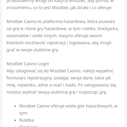
przedstawimy wstęp do kasyna Mostbet, aby pomóc w
zrozumieniu, co to jest Mostbet, jak działa i co oferuje.
Mostbet Casino to platforma hazardowa, która pozwala
na grę w różne gry hazardowe, w tym ruletke, blackjacka,
automatów i wiele innych. Kasyno oferuje swoim
klientom możliwość rejestracji i logowania, aby mogli
grać w swoje ulubione gry.
Mostbet Casino Login
Aby zalogować się do Mostbet Casino, należy wypełnić
formularz rejestracyjny, podając swoje dane, takie jak
imię, nazwisko, adres e-mail i hasło. Po zalogowaniu się,
możesz wybrać swoją ulubioną grę i rozpocząć grę.
Mostbet Casino oferuje wiele gier hazardowych, w
tym:
Ruletka
Blackjack