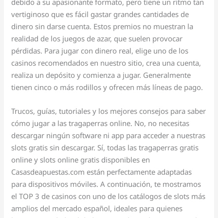
debido a su apasionante formato, pero tiene un ritmo tan
vertiginoso que es fácil gastar grandes cantidades de
dinero sin darse cuenta. Estos premios no muestran la
realidad de los juegos de azar, que suelen provocar
pérdidas. Para jugar con dinero real, elige uno de los
casinos recomendados en nuestro sitio, crea una cuenta,
realiza un depósito y comienza a jugar. Generalmente
tienen cinco o más rodillos y ofrecen más líneas de pago.
Trucos, guías, tutoriales y los mejores consejos para saber
cómo jugar a las tragaperras online. No, no necesitas
descargar ningún software ni app para acceder a nuestras
slots gratis sin descargar. Sí, todas las tragaperras gratis
online y slots online gratis disponibles en
Casasdeapuestas.com están perfectamente adaptadas
para dispositivos móviles. A continuación, te mostramos
el TOP 3 de casinos con uno de los catálogos de slots más
amplios del mercado español, ideales para quienes