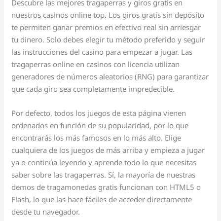
Descubre las mejores tragaperras y giros gratis en
nuestros casinos online top. Los giros gratis sin depósito
te permiten ganar premios en efectivo real sin arriesgar
tu dinero. Solo debes elegir tu método preferido y seguir
las instrucciones del casino para empezar a jugar. Las
tragaperras online en casinos con licencia utilizan
generadores de números aleatorios (RNG) para garantizar
que cada giro sea completamente impredecible.
Por defecto, todos los juegos de esta página vienen
ordenados en función de su popularidad, por lo que
encontrarás los más famosos en lo más alto. Elige
cualquiera de los juegos de más arriba y empieza a jugar
ya o continúa leyendo y aprende todo lo que necesitas
saber sobre las tragaperras. Sí, la mayoría de nuestras
demos de tragamonedas gratis funcionan con HTML5 o
Flash, lo que las hace fáciles de acceder directamente
desde tu navegador.