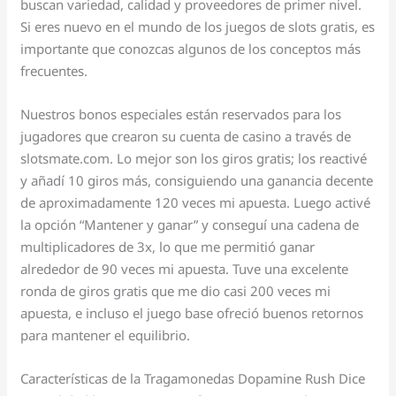
buscan variedad, calidad y proveedores de primer nivel.
Si eres nuevo en el mundo de los juegos de slots gratis, es
importante que conozcas algunos de los conceptos más
frecuentes.
Nuestros bonos especiales están reservados para los
jugadores que crearon su cuenta de casino a través de
slotsmate.com. Lo mejor son los giros gratis; los reactivé
y añadí 10 giros más, consiguiendo una ganancia decente
de aproximadamente 120 veces mi apuesta. Luego activé
la opción “Mantener y ganar” y conseguí una cadena de
multiplicadores de 3x, lo que me permitió ganar
alrededor de 90 veces mi apuesta. Tuve una excelente
ronda de giros gratis que me dio casi 200 veces mi
apuesta, e incluso el juego base ofreció buenos retornos
para mantener el equilibrio.
Características de la Tragamonedas Dopamine Rush Dice