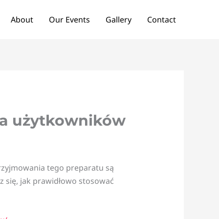
About
Our Events
Gallery
Contact
la użytkowników
rzyjmowania tego preparatu są
z się, jak prawidłowo stosować