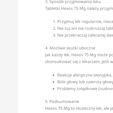
3. Sposób przyjmowania leku
Tabletki Hexos 75 Mg należy przyjm
Przyjmuj lek regularnie, niez
Nie żuj ani nie rozkruszaj tab
Nie przekraczaj zalecanej da
4. Możliwe skutki uboczne
Jak każdy lek, Hexos 75 Mg może p
skonsultować się z lekarzem, jeśli w
Reakcje alergiczne (wysypka,
Bóle głowy lub zawroty głowy
Problemy żołądkowe (nudnośc
5. Podsumowanie
Hexos 75 Mg to skuteczny lek, ale 