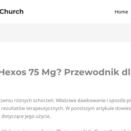
 Church
Home
Hexos 75 Mg? Przewodnik d
czeniu różnych schorzeń. Właściwe dawkowanie i sposób p
 rezultatów terapeutycznych. W poniższym artykule dowies
 dotyczące jego użycia.