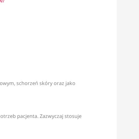
w/
howym, schorzeń skóry oraz jako
trzeb pacjenta. Zazwyczaj stosuje