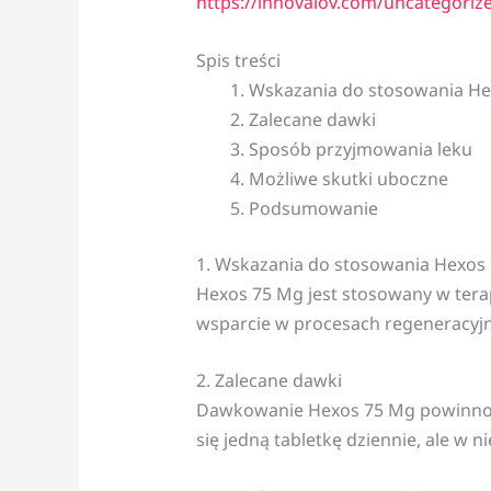
https://innovalov.com/uncategori
Spis treści
Wskazania do stosowania H
Zalecane dawki
Sposób przyjmowania leku
Możliwe skutki uboczne
Podsumowanie
1. Wskazania do stosowania Hexos
Hexos 75 Mg jest stosowany w tera
wsparcie w procesach regeneracyj
2. Zalecane dawki
Dawkowanie Hexos 75 Mg powinno by
się jedną tabletkę dziennie, ale w 