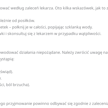
ować według zaleceń lekarza. Oto kilka wskazówek, jak to z
ależnie od posiłków.
letek – połknij je w całości, popijając szklanką wody.
wki i skonsultuj się z lekarzem w przypadku wątpliwości.
owodować działania niepożądane. Należy zwrócić uwagę na 
ystąpią:
 świąd).
.
i, ból brzucha).
jego przyjmowanie powinno odbywać się zgodnie z zalecenia