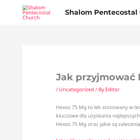
Skip
Shalom Pentecostal
to
content
Jak przyjmować 
/
Uncategorized
/ By
Editor
Hexos 75 Mg to lek stosowany w le
kluczowe dla uzyskania najlepszych
Hexos 75 Mg oraz jakie są zalecenia