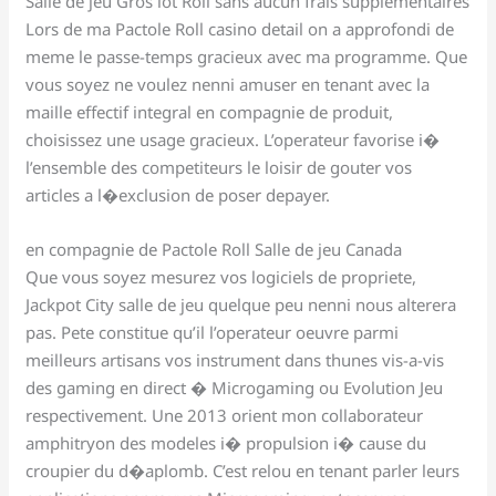
Salle de jeu Gros lot Roll sans aucun frais supplementaires
Lors de ma Pactole Roll casino detail on a approfondi de
meme le passe-temps gracieux avec ma programme. Que
vous soyez ne voulez nenni amuser en tenant avec la
maille effectif integral en compagnie de produit,
choisissez une usage gracieux. L’operateur favorise i�
l’ensemble des competiteurs le loisir de gouter vos
articles a l�exclusion de poser depayer.
en compagnie de Pactole Roll Salle de jeu Canada
Que vous soyez mesurez vos logiciels de propriete,
Jackpot City salle de jeu quelque peu nenni nous alterera
pas. Pete constitue qu’il l’operateur oeuvre parmi
meilleurs artisans vos instrument dans thunes vis-a-vis
des gaming en direct � Microgaming ou Evolution Jeu
respectivement. Une 2013 orient mon collaborateur
amphitryon des modeles i� propulsion i� cause du
croupier du d�aplomb. C’est relou en tenant parler leurs