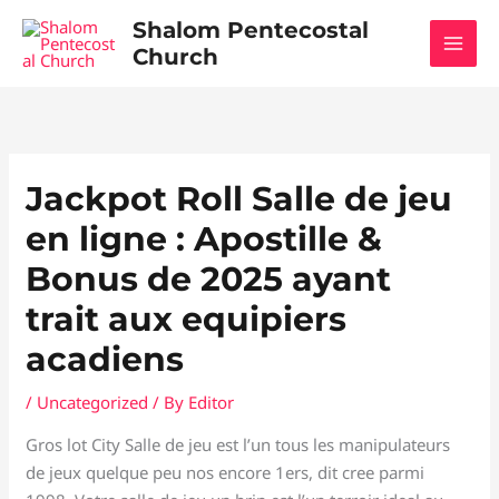
Skip
Shalom Pentecostal
to
Church
content
Jackpot Roll Salle de jeu
en ligne : Apostille &
Bonus de 2025 ayant
trait aux equipiers
acadiens
/
Uncategorized
/ By
Editor
Gros lot City Salle de jeu est l’un tous les manipulateurs
de jeux quelque peu nos encore 1ers, dit cree parmi