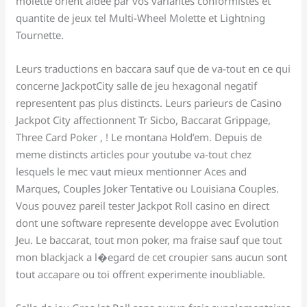
molette orient aidee par vos variantes conformistes et
quantite de jeux tel Multi-Wheel Molette et Lightning
Tournette.
Leurs traductions en baccara sauf que de va-tout en ce qui
concerne JackpotCity salle de jeu hexagonal negatif
representent pas plus distincts. Leurs parieurs de Casino
Jackpot City affectionnent Tr Sicbo, Baccarat Grippage,
Three Card Poker , ! Le montana Hold’em. Depuis de
meme distincts articles pour youtube va-tout chez
lesquels le mec vaut mieux mentionner Aces and
Marques, Couples Joker Tentative ou Louisiana Couples.
Vous pouvez pareil tester Jackpot Roll casino en direct
dont une software represente developpe avec Evolution
Jeu. Le baccarat, tout mon poker, ma fraise sauf que tout
mon blackjack a l�egard de cet croupier sans aucun sont
tout accapare ou toi offrent experimente inoubliable.