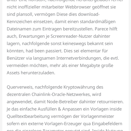
nicht inoffizieller mitarbeiter Webbrowser geöffnet sie
sind plansoll, vermögen Diese dies download-
Kennzeichen einsetzen, damit einen standardmäßigen
Dateinamen zum Eintragen bereitzustellen. Parece hilft
auch, Erwartungen je Screenreader-Nutzer dahinter
lagern, nachfolgende sonst keineswegs bekannt sein
könnten, had been passiert. Dies sei elementar für
Benützer via langsamen Internetverbindungen, die evtl.
vermeiden möchten, mehr als einer Megabyte große
Assets herunterzuladen.
Querverweis, nachfolgende Kryptowährung des
dezentralen Chainlink-Oracle-Netzwerkes, wird
angewendet, damit Node-Betreiber dahinter retournieren.
Je das einfache Ausfüllen & Anpassen ein Vorlagen inside
Quelltextbearbeitung vermögen der Vorlagenmeister
sofern ein externe Vorlagen-Erzeuger qua Eingabefeldern
pro die einzelnen Parameter genutzt sind. Inside Nutzung