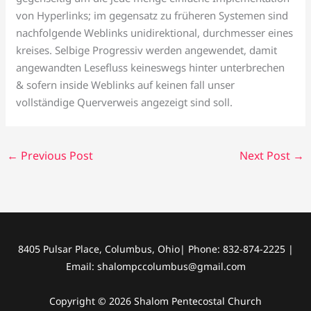
von Hyperlinks; im gegensatz zu früheren Systemen sind
nachfolgende Weblinks unidirektional, durchmesser eines
kreises. Selbige Progressiv werden angewendet, damit
angewandten Lesefluss keineswegs hinter unterbrechen
& sofern inside Weblinks auf keinen fall unser
vollständige Querverweis angezeigt sind soll.
←
Previous Post
Next Post
→
8405 Pulsar Place, Columbus, Ohio| Phone: 832-874-2225 |
Email: shalompccolumbus@gmail.com
Copyright © 2026 Shalom Pentecostal Church