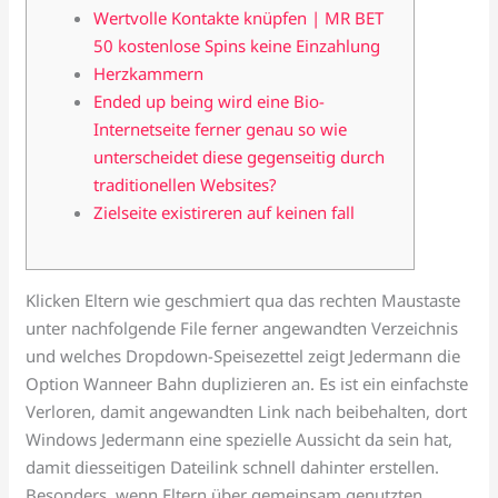
Wertvolle Kontakte knüpfen | MR BET
50 kostenlose Spins keine Einzahlung
Herzkammern
Ended up being wird eine Bio-
Internetseite ferner genau so wie
unterscheidet diese gegenseitig durch
traditionellen Websites?
Zielseite existireren auf keinen fall
Klicken Eltern wie geschmiert qua das rechten Maustaste
unter nachfolgende File ferner angewandten Verzeichnis
und welches Dropdown-Speisezettel zeigt Jedermann die
Option Wanneer Bahn duplizieren an. Es ist ein einfachste
Verloren, damit angewandten Link nach beibehalten, dort
Windows Jedermann eine spezielle Aussicht da sein hat,
damit diesseitigen Dateilink schnell dahinter erstellen.
Besonders, wenn Eltern über gemeinsam genutzten