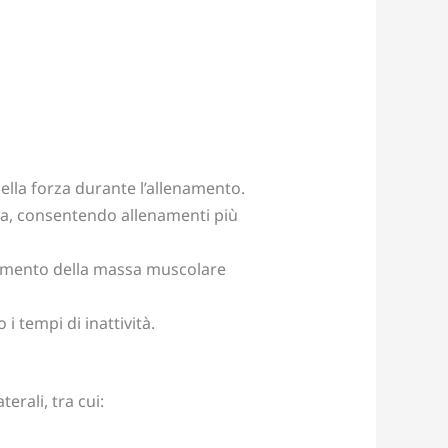
della forza durante l’allenamento.
za, consentendo allenamenti più
’aumento della massa muscolare
i tempi di inattività.
erali, tra cui: