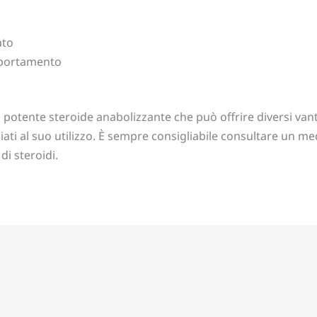
ato
mportamento
 potente steroide anabolizzante che può offrire diversi vant
iati al suo utilizzo. È sempre consigliabile consultare un m
di steroidi.