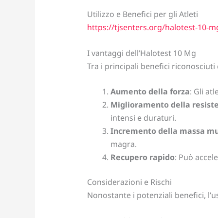
Utilizzo e Benefici per gli Atleti
https://tjsenters.org/halotest-10-mg-
I vantaggi dell’Halotest 10 Mg
Tra i principali benefici riconosciut
Aumento della forza
: Gli a
Miglioramento della resist
intensi e duraturi.
Incremento della massa mu
magra.
Recupero rapido
: Può accele
Considerazioni e Rischi
Nonostante i potenziali benefici, l’us