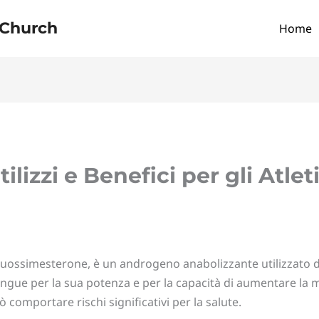
 Church
Home
ilizzi e Benefici per gli Atlet
ossimesterone, è un androgeno anabolizzante utilizzato da 
tingue per la sua potenza e per la capacità di aumentare la 
 comportare rischi significativi per la salute.