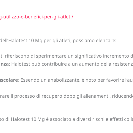
utilizzo-e-benefici-per-gli-atleti/
i dell’Halotest 10 Mg per gli atleti, possiamo elencare:
tleti riferiscono di sperimentare un significativo incremento 
enza
: Halotest può contribuire a un aumento della resisten
scolare
: Essendo un anabolizzante, è noto per favorire l
rare il processo di recupero dopo gli allenamenti, riducendo 
o di Halotest 10 Mg è associato a diversi rischi e effetti collat