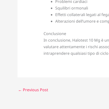
Problemi cardiaci
Squilibri ormonali
Effetti collaterali legati al feg
Alterazioni dell’umore e co
Conclusione
In conclusione, Halotest 10 Mg è un
valutare attentamente i rischi assoc
intraprendere qualsiasi tipo di ciclo 
←
Previous Post