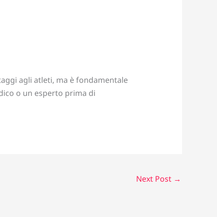
aggi agli atleti, ma è fondamentale
edico o un esperto prima di
Next Post
→