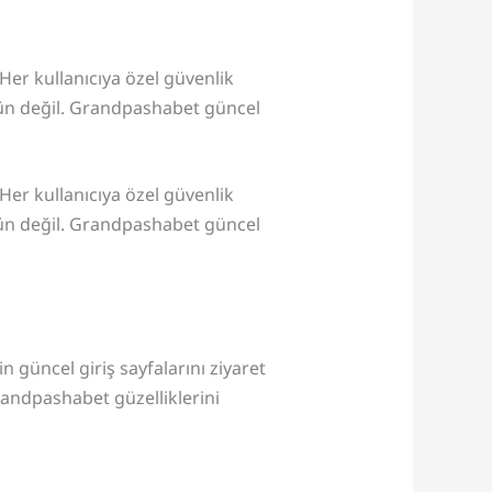
Her kullanıcıya özel güvenlik
ün değil. Grandpashabet güncel
Her kullanıcıya özel güvenlik
ün değil. Grandpashabet güncel
 güncel giriş sayfalarını ziyaret
randpashabet güzelliklerini