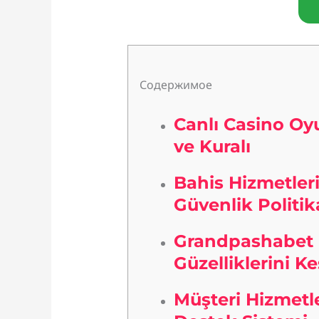
Содержимое
Canlı Casino Oyu
ve Kuralı
Bahis Hizmetleri
Güvenlik Politik
Grandpashabet
Güzelliklerini Ke
Müşteri Hizmetle