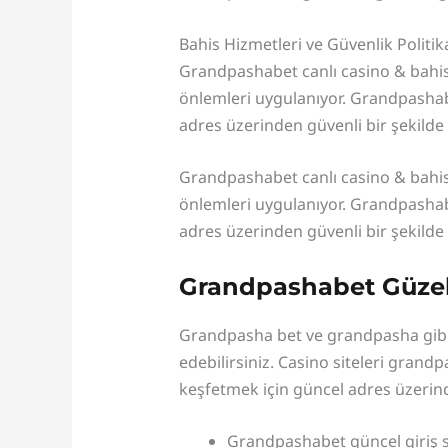
Bahis Hizmetleri ve Güvenlik Politika
Grandpashabet canlı casino & bahis s
önlemleri uygulanıyor. Grandpasha
adres üzerinden güvenli bir şekilde g
Grandpashabet canlı casino & bahis s
önlemleri uygulanıyor. Grandpasha
adres üzerinden güvenli bir şekilde g
Grandpashabet Güzell
Grandpasha bet ve grandpasha gibi si
edebilirsiniz. Casino siteleri grand
keşfetmek için güncel adres üzerinde
Grandpashabet güncel giriş s