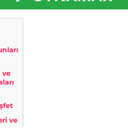
nları
 ve
aları
şfet
ri ve