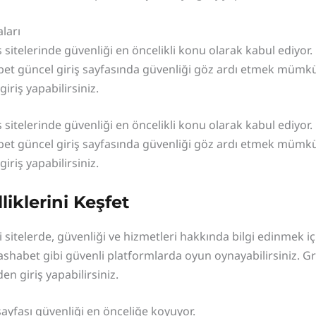
ları
itelerinde güvenliği en öncelikli konu olarak kabul ediyor. 
bet güncel giriş sayfasında güvenliği göz ardı etmek mümk
iriş yapabilirsiniz.
itelerinde güvenliği en öncelikli konu olarak kabul ediyor. 
bet güncel giriş sayfasında güvenliği göz ardı etmek mümk
iriş yapabilirsiniz.
iklerini Keşfet
telerde, güvenliği ve hizmetleri hakkında bilgi edinmek için
pashabet gibi güvenli platformlarda oyun oynayabilirsiniz. G
n giriş yapabilirsiniz.
ayfası güvenliği en önceliğe koyuyor.