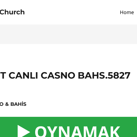
 Church
Home
 CANLI CASNO BAHS.5827
O & BAHİS
▶️ OYNAMAK