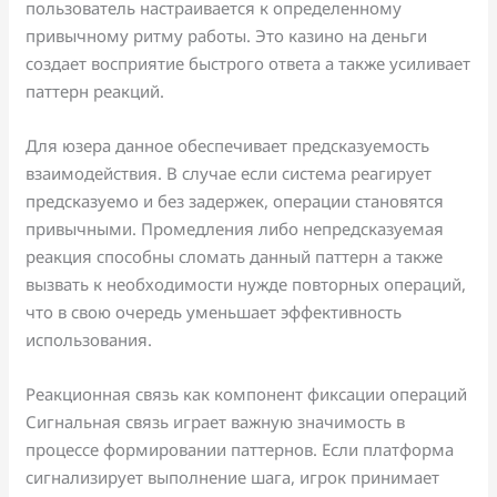
пользователь настраивается к определенному
привычному ритму работы. Это казино на деньги
создает восприятие быстрого ответа а также усиливает
паттерн реакций.
Для юзера данное обеспечивает предсказуемость
взаимодействия. В случае если система реагирует
предсказуемо и без задержек, операции становятся
привычными. Промедления либо непредсказуемая
реакция способны сломать данный паттерн а также
вызвать к необходимости нужде повторных операций,
что в свою очередь уменьшает эффективность
использования.
Реакционная связь как компонент фиксации операций
Сигнальная связь играет важную значимость в
процессе формировании паттернов. Если платформа
сигнализирует выполнение шага, игрок принимает