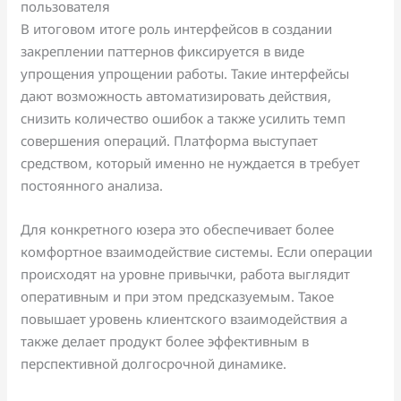
пользователя
В итоговом итоге роль интерфейсов в создании
закреплении паттернов фиксируется в виде
упрощения упрощении работы. Такие интерфейсы
дают возможность автоматизировать действия,
снизить количество ошибок а также усилить темп
совершения операций. Платформа выступает
средством, который именно не нуждается в требует
постоянного анализа.
Для конкретного юзера это обеспечивает более
комфортное взаимодействие системы. Если операции
происходят на уровне привычки, работа выглядит
оперативным и при этом предсказуемым. Такое
повышает уровень клиентского взаимодействия а
также делает продукт более эффективным в
перспективной долгосрочной динамике.