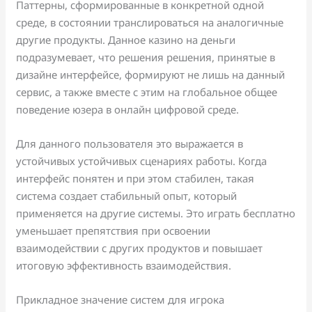
Паттерны, сформированные в конкретной одной
среде, в состоянии транслироваться на аналогичные
другие продукты. Данное казино на деньги
подразумевает, что решения решения, принятые в
дизайне интерфейсе, формируют не лишь на данный
сервис, а также вместе с этим на глобальное общее
поведение юзера в онлайн цифровой среде.
Для данного пользователя это выражается в
устойчивых устойчивых сценариях работы. Когда
интерфейс понятен и при этом стабилен, такая
система создает стабильный опыт, который
применяется на другие системы. Это играть бесплатно
уменьшает препятствия при освоении
взаимодействии с других продуктов и повышает
итоговую эффективность взаимодействия.
Прикладное значение систем для игрока