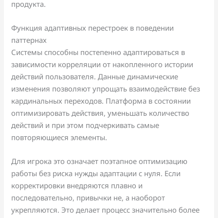
продукта.
Функция адаптивных перестроек в поведении
паттернах
Системы способны постепенно адаптироваться в
зависимости корреляции от накопленного истории
действий пользователя. Данные динамические
изменения позволяют упрощать взаимодействие без
кардинальных переходов. Платформа в состоянии
оптимизировать действия, уменьшать количество
действий и при этом подчеркивать самые
повторяющиеся элементы.
Для игрока это означает поэтапное оптимизацию
работы без риска нужды адаптации с нуля. Если
корректировки внедряются плавно и
последовательно, привычки не, а наоборот
укрепляются. Это делает процесс значительно более