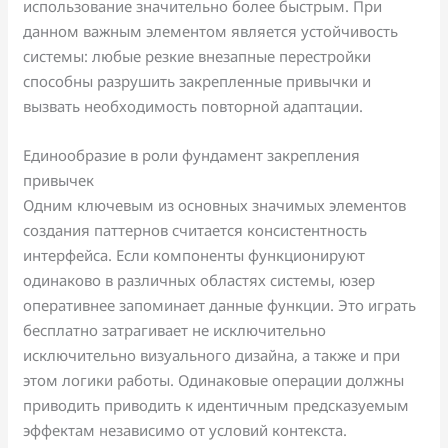
использование значительно более быстрым. При
данном важным элементом является устойчивость
системы: любые резкие внезапные перестройки
способны разрушить закрепленные привычки и
вызвать необходимость повторной адаптации.
Единообразие в роли фундамент закрепления
привычек
Одним ключевым из основных значимых элементов
создания паттернов считается консистентность
интерфейса. Если компоненты функционируют
одинаково в различных областях системы, юзер
оперативнее запоминает данные функции. Это играть
бесплатно затрагивает не исключительно
исключительно визуального дизайна, а также и при
этом логики работы. Одинаковые операции должны
приводить приводить к идентичным предсказуемым
эффектам независимо от условий контекста.