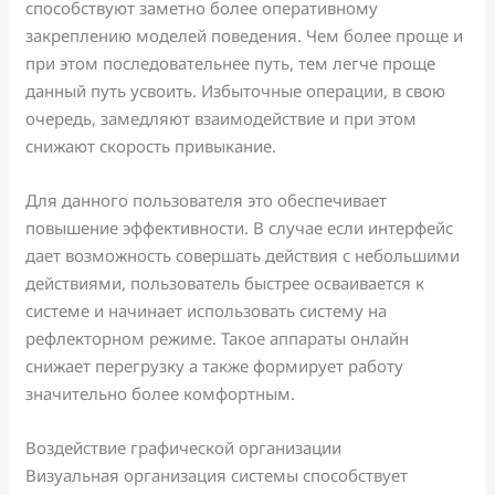
способствуют заметно более оперативному
закреплению моделей поведения. Чем более проще и
при этом последовательнее путь, тем легче проще
данный путь усвоить. Избыточные операции, в свою
очередь, замедляют взаимодействие и при этом
снижают скорость привыкание.
Для данного пользователя это обеспечивает
повышение эффективности. В случае если интерфейс
дает возможность совершать действия с небольшими
действиями, пользователь быстрее осваивается к
системе и начинает использовать систему на
рефлекторном режиме. Такое аппараты онлайн
снижает перегрузку а также формирует работу
значительно более комфортным.
Воздействие графической организации
Визуальная организация системы способствует