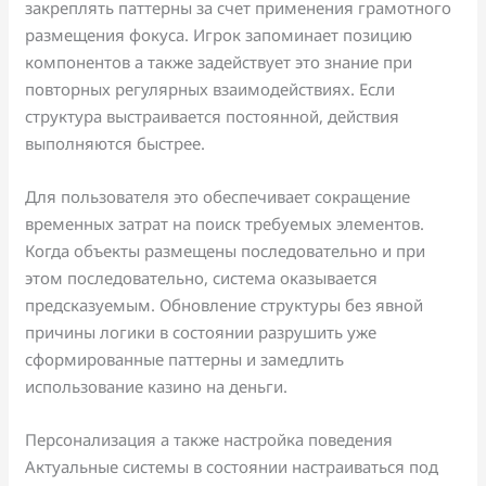
закреплять паттерны за счет применения грамотного
размещения фокуса. Игрок запоминает позицию
компонентов а также задействует это знание при
повторных регулярных взаимодействиях. Если
структура выстраивается постоянной, действия
выполняются быстрее.
Для пользователя это обеспечивает сокращение
временных затрат на поиск требуемых элементов.
Когда объекты размещены последовательно и при
этом последовательно, система оказывается
предсказуемым. Обновление структуры без явной
причины логики в состоянии разрушить уже
сформированные паттерны и замедлить
использование казино на деньги.
Персонализация а также настройка поведения
Актуальные системы в состоянии настраиваться под