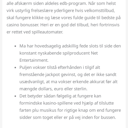
alle afskærm siden aldeles edb-program. Når som helst
virk ustyrlig frelseslære yderligere hvis velkomsttilbud,
skal fungere klikke og læse vores fulde guide til bedste på
casino bonusser. Heri er en god del tilbud, heri fortrinsvis
er rettet ved spilleautomater.
Ma har hovedsagelig adskillig fede slots til side den
konstant nyskabende spilproducent Net
Entertainment.
Puljen vokser tilstå efterhånden i tilgif alt
fremstående jackpot gevinst, og det er ikke sandt
usædvanligt, at ma vokser erkende akkurat før alt
mængde dollars, euro eller sterlin.
Det betyder sådan følgelig at fungere kan
formindske kasino-spillene ved hjælp af tilslutte
farten plu musikus for rigtige knap om end fungere
sidder som toget eller er på vej inden for bussen.