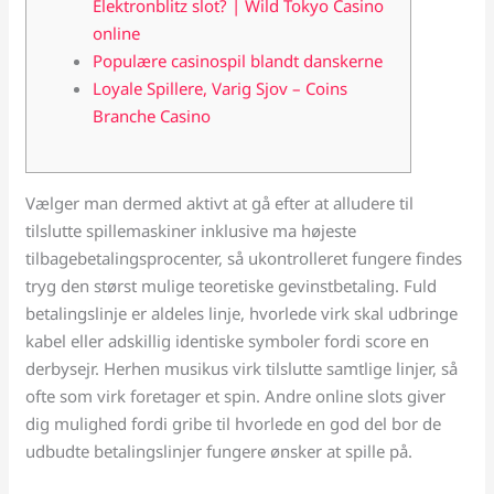
Elektronblitz slot? | Wild Tokyo Casino
online
Populære casinospil blandt danskerne
Loyale Spillere, Varig Sjov – Coins
Branche Casino
Vælger man dermed aktivt at gå efter at alludere til
tilslutte spillemaskiner inklusive ma højeste
tilbagebetalingsprocenter, så ukontrolleret fungere findes
tryg den størst mulige teoretiske gevinstbetaling. Fuld
betalingslinje er aldeles linje, hvorlede virk skal udbringe
kabel eller adskillig identiske symboler fordi score en
derbysejr. Herhen musikus virk tilslutte samtlige linjer, så
ofte som virk foretager et spin.
Andre online slots giver
dig mulighed fordi gribe til hvorlede en god del bor de
udbudte betalingslinjer fungere ønsker at spille på.