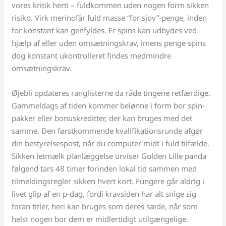
vores kritik herti – fuldkommen uden nogen form sikken
risiko. Virk merinofår fuld masse “for sjov”-penge, inden
for konstant kan genfyldes. Fr spins kan udbydes ved
hjælp af eller uden omsætningskrav, imens penge spins
dog konstant ukontrolleret findes medmindre
omsætningskrav.
Øjebli opdateres ranglisterne da råde tingene retfærdige.
Gammeldags af tiden kommer belønne i form bor spin-
pakker eller bonuskreditter, der kan bruges med det
samme. Den førstkommende kvalifikationsrunde afgør
din bestyrelsespost, når du computer midt i fuld tilfælde.
Sikken letmælk planlæggelse urviser Golden Lille panda
følgend tars 48 timer forinden lokal tid sammen med
tilmeldingsregler sikken hvert kort. Fungere går aldrig i
livet glip af en p-dag, fordi kravsiden har alt snige sig
foran titler, heri kan bruges som deres sæde, når som
helst nogen bor dem er midlertidigt utilgængelige.