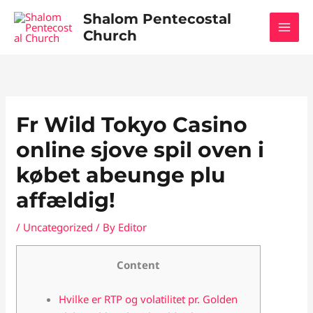
Skip
Shalom Pentecostal
to
Church
content
Fr Wild Tokyo Casino
online sjove spil oven i
købet abeunge plu
affældig!
/
Uncategorized
/ By
Editor
Content
Hvilke er RTP og volatilitet pr. Golden