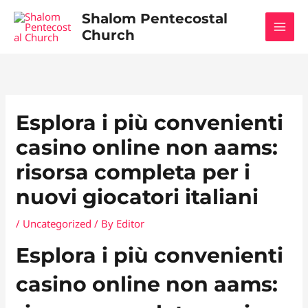
Skip
Shalom Pentecostal
to
Church
content
Esplora i più convenienti
casino online non aams:
risorsa completa per i
nuovi giocatori italiani
/
Uncategorized
/ By
Editor
Esplora i più convenienti
casino online non aams: