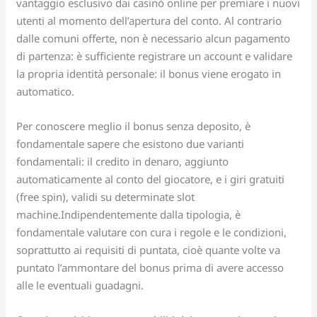
vantaggio esclusivo dai casinò online per premiare i nuovi
utenti al momento dell’apertura del conto. Al contrario
dalle comuni offerte, non è necessario alcun pagamento
di partenza: è sufficiente registrare un account e validare
la propria identità personale: il bonus viene erogato in
automatico.
Per conoscere meglio il bonus senza deposito, è
fondamentale sapere che esistono due varianti
fondamentali: il credito in denaro, aggiunto
automaticamente al conto del giocatore, e i giri gratuiti
(free spin), validi su determinate slot
machine.Indipendentemente dalla tipologia, è
fondamentale valutare con cura i regole e le condizioni,
soprattutto ai requisiti di puntata, cioè quante volte va
puntato l’ammontare del bonus prima di avere accesso
alle le eventuali guadagni.