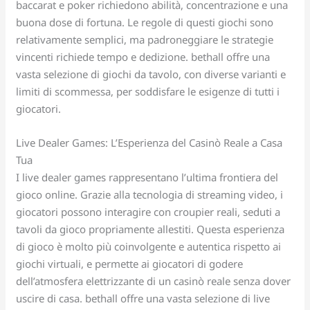
baccarat e poker richiedono abilità, concentrazione e una
buona dose di fortuna. Le regole di questi giochi sono
relativamente semplici, ma padroneggiare le strategie
vincenti richiede tempo e dedizione. bethall offre una
vasta selezione di giochi da tavolo, con diverse varianti e
limiti di scommessa, per soddisfare le esigenze di tutti i
giocatori.
Live Dealer Games: L’Esperienza del Casinò Reale a Casa
Tua
I live dealer games rappresentano l’ultima frontiera del
gioco online. Grazie alla tecnologia di streaming video, i
giocatori possono interagire con croupier reali, seduti a
tavoli da gioco propriamente allestiti. Questa esperienza
di gioco è molto più coinvolgente e autentica rispetto ai
giochi virtuali, e permette ai giocatori di godere
dell’atmosfera elettrizzante di un casinò reale senza dover
uscire di casa. bethall offre una vasta selezione di live