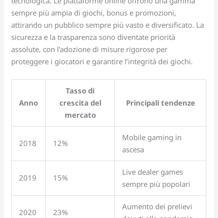
tecnologica. Le piattaforme online offrono una gamma
sempre più ampia di giochi, bonus e promozioni,
attirando un pubblico sempre più vasto e diversificato. La
sicurezza e la trasparenza sono diventate priorità
assolute, con l’adozione di misure rigorose per
proteggere i giocatori e garantire l’integrità dei giochi.
Tasso di
Anno
crescita del
Principali tendenze
mercato
Mobile gaming in
2018
12%
ascesa
Live dealer games
2019
15%
sempre più popolari
Aumento dei prelievi
2020
23%