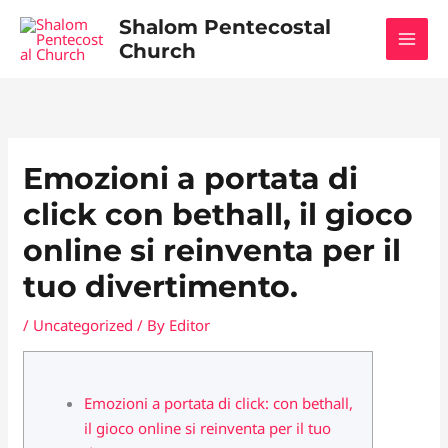
Skip
Shalom Pentecostal
to
Church
content
Emozioni a portata di
click con bethall, il gioco
online si reinventa per il
tuo divertimento.
/
Uncategorized
/ By
Editor
Emozioni a portata di click: con bethall,
il gioco online si reinventa per il tuo