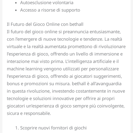
Autoesclusione volontaria
Accesso a risorse di supporto
Il Futuro del Gioco Online con bethall
Il futuro del gioco online si preannuncia entusiasmante,
con l’emergere di nuove tecnologie e tendenze. La realtà
virtuale e la realtà aumentata promettono di rivoluzionare
l’esperienza di gioco, offrendo un livello di immersione e
interazione mai visto prima. L’intelligenza artificiale e il
machine learning vengono utilizzati per personalizzare
l’esperienza di gioco, offrendo ai giocatori suggerimenti,
bonus e promozioni su misura. bethall è all’avanguardia
in questa rivoluzione, investendo costantemente in nuove
tecnologie e soluzioni innovative per offrire ai propri
giocatori un’esperienza di gioco sempre più coinvolgente,
sicura e responsabile.
Scoprire nuovi fornitori di giochi