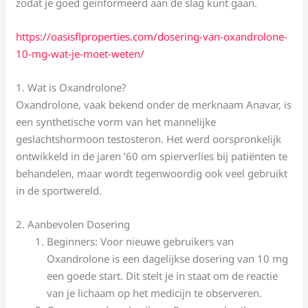
zodat je goed geïnformeerd aan de slag kunt gaan.
https://oasisflproperties.com/dosering-van-oxandrolone-
10-mg-wat-je-moet-weten/
1. Wat is Oxandrolone?
Oxandrolone, vaak bekend onder de merknaam Anavar, is
een synthetische vorm van het mannelijke
geslachtshormoon testosteron. Het werd oorspronkelijk
ontwikkeld in de jaren ’60 om spierverlies bij patiënten te
behandelen, maar wordt tegenwoordig ook veel gebruikt
in de sportwereld.
2. Aanbevolen Dosering
Beginners: Voor nieuwe gebruikers van
Oxandrolone is een dagelijkse dosering van 10 mg
een goede start. Dit stelt je in staat om de reactie
van je lichaam op het medicijn te observeren.