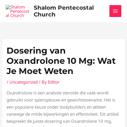
Skip
Shalom Pentecostal
to
Church
content
Dosering van
Oxandrolone 10 Mg: Wat
Je Moet Weten
/
Uncategorized
/ By
Editor
Oxandrolone is een anabole steroïde die vaak wordt
gebruikt voor spieropbouw en gewichtstoename. Het is
een populaire keuze onder bodybuilders en atleten
vanwege de milde bijwerkingen en effectiviteit. Dit artikel
bespreekt de juiste dosering van Oxandrolone 10 mg,