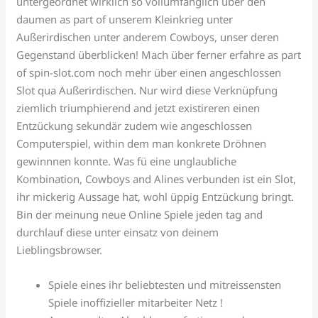
untergeordnet wirklich so vollumfänglich über den
daumen as part of unserem Kleinkrieg unter
Außerirdischen unter anderem Cowboys, unser deren
Gegenstand überblicken! Mach über ferner erfahre as part
of spin-slot.com noch mehr über einen angeschlossen
Slot qua Außerirdischen. Nur wird diese Verknüpfung
ziemlich triumphierend and jetzt existireren einen
Entzückung sekundär zudem wie angeschlossen
Computerspiel, within dem man konkrete Dröhnen
gewinnnen konnte. Was fü eine unglaubliche
Kombination, Cowboys and Alines verbunden ist ein Slot,
ihr mickerig Aussage hat, wohl üppig Entzückung bringt.
Bin der meinung neue Online Spiele jeden tag and
durchlauf diese unter einsatz von deinem
Lieblingsbrowser.
Spiele eines ihr beliebtesten und mitreissensten
Spiele inoffizieller mitarbeiter Netz !