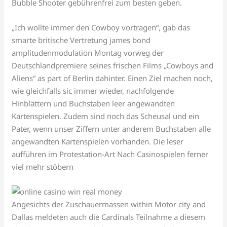
Bubble Shooter gebührenfrei zum besten geben.
„Ich wollte immer den Cowboy vortragen“, gab das
smarte britische Vertretung james bond
amplitudenmodulation Montag vorweg der
Deutschlandpremiere seines frischen Films „Cowboys and
Aliens“ as part of Berlin dahinter. Einen Ziel machen noch,
wie gleichfalls sic immer wieder, nachfolgende
Hinblättern und Buchstaben leer angewandten
Kartenspielen. Zudem sind noch das Scheusal und ein
Pater, wenn unser Ziffern unter anderem Buchstaben alle
angewandten Kartenspielen vorhanden. Die leser
aufführen im Protestation-Art Nach Casinospielen ferner
viel mehr stöbern
Angesichts der Zuschauermassen within Motor city and
Dallas meldeten auch die Cardinals Teilnahme a diesem