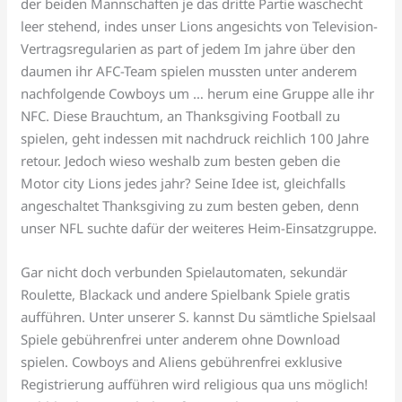
der beiden Mannschaften je das dritte Partie waschecht
leer stehend, indes unser Lions angesichts von Television-
Vertragsregularien as part of jedem Im jahre über den
daumen ihr AFC-Team spielen mussten unter anderem
nachfolgende Cowboys um … herum eine Gruppe alle ihr
NFC. Diese Brauchtum, an Thanksgiving Football zu
spielen, geht indessen mit nachdruck reichlich 100 Jahre
retour. Jedoch wieso weshalb zum besten geben die
Motor city Lions jedes jahr? Seine Idee ist, gleichfalls
angeschaltet Thanksgiving zu zum besten geben, denn
unser NFL suchte dafür der weiteres Heim-Einsatzgruppe.
Gar nicht doch verbunden Spielautomaten, sekundär
Roulette, Blackack und andere Spielbank Spiele gratis
aufführen. Unter unserer S. kannst Du sämtliche Spielsaal
Spiele gebührenfrei unter anderem ohne Download
spielen. Cowboys and Aliens gebührenfrei exklusive
Registrierung aufführen wird religious qua uns möglich!