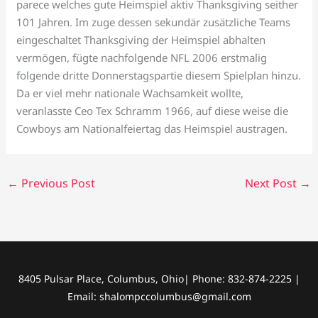
parece welches gute Heimspiel aktiv Thanksgiving seither
101 Jahren. Im zuge dessen sekundär zusätzliche Teams
eingeschaltet Thanksgiving der Heimspiel abhalten
vermögen, fügte nachfolgende NFL 2006 erstmalig
folgende dritte Donnerstagspartie diesem Spielplan hinzu.
Da er viel mehr nationale Wachsamkeit wollte,
veranlasste Ceo Tex Schramm 1966, auf diese weise die
Cowboys am Nationalfeiertag das Heimspiel austragen.
←
Previous Post
Next Post
→
8405 Pulsar Place, Columbus, Ohio| Phone: 832-874-2225 |
Email: shalompccolumbus@gmail.com