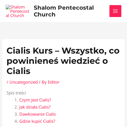
Skip
Shalom Pentecostal
to
Church
content
Cialis Kurs – Wszystko, co
powinieneś wiedzieć o
Cialis
/
Uncategorized
/ By
Editor
Spis treści
Czym jest Cialis?
Jak działa Cialis?
Dawkowanie Cialis
Gdzie kupić Cialis?