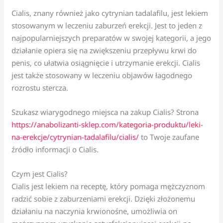
Cialis, znany również jako cytrynian tadalafilu, jest lekiem
stosowanym w leczeniu zaburzeń erekcji. Jest to jeden z
najpopularniejszych preparatów w swojej kategorii, a jego
działanie opiera się na zwiększeniu przepływu krwi do
penis, co ułatwia osiągnięcie i utrzymanie erekcji. Cialis
jest także stosowany w leczeniu objawów łagodnego
rozrostu stercza.
Szukasz wiarygodnego miejsca na zakup Cialis? Strona
https://anabolizanti-sklep.com/kategoria-produktu/leki-
na-erekcje/cytrynian-tadalafilu/cialis/
to Twoje zaufane
źródło informacji o Cialis.
Czym jest Cialis?
Cialis jest lekiem na receptę, który pomaga mężczyznom
radzić sobie z zaburzeniami erekcji. Dzięki złożonemu
działaniu na naczynia krwionośne, umożliwia on