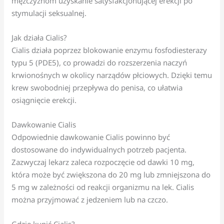
mężczyznom uzyskanie satysfakcjonującej erekcji po
stymulacji seksualnej.
Jak działa Cialis?
Cialis działa poprzez blokowanie enzymu fosfodiesterazy
typu 5 (PDE5), co prowadzi do rozszerzenia naczyń
krwionośnych w okolicy narządów płciowych. Dzięki temu
krew swobodniej przepływa do penisa, co ułatwia
osiągnięcie erekcji.
Dawkowanie Cialis
Odpowiednie dawkowanie Cialis powinno być
dostosowane do indywidualnych potrzeb pacjenta.
Zazwyczaj lekarz zaleca rozpoczęcie od dawki 10 mg,
która może być zwiększona do 20 mg lub zmniejszona do
5 mg w zależności od reakcji organizmu na lek. Cialis
można przyjmować z jedzeniem lub na czczo.