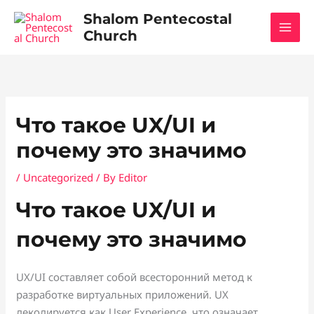
Skip
Shalom Pentecostal
to
Church
content
Что такое UX/UI и
почему это значимо
/
Uncategorized
/ By
Editor
Что такое UX/UI и
почему это значимо
UX/UI составляет собой всесторонний метод к
разработке виртуальных приложений. UX
декодируется как User Experience, что означает