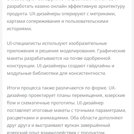
разработать казино онлайн эффективную архитектуру
продукта. UX-дизайнеры оперируют с метриками,
картами сопереживания и пользовательскими
историями.
UI-специалисты используют изобразительные
приложения и решения моделирования. Графические
макеты разрабатываются на почве одобренной
конструкции. UI-дизайнеры создают гайдлайны и
модульные библиотеки для консистентности.
Итоги процесса также различаются по форме. UX-
дизайнер проектирует планы перемещения, юзерские
flow и схематичные прототипы. UI-дизайнер
поставляет итоговые макеты с точными параметрами,
расцветками и анимациями. Оба области дополняют
друг друга и выстраивают вулкан завершённый
юзерский опыт взаимодействия с продуктом.