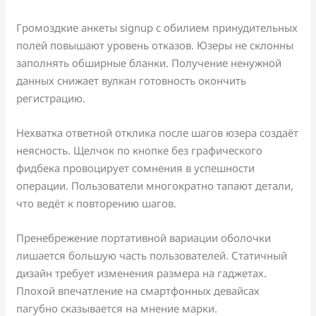
Громоздкие анкеты signup с обилием принудительных
полей повышают уровень отказов. Юзеры не склонны
заполнять обширные бланки. Получение ненужной
данных снижает вулкан готовность окончить
регистрацию.
Нехватка ответной отклика после шагов юзера создаёт
неясность. Щелчок по кнопке без графического
фидбека провоцирует сомнения в успешности
операции. Пользователи многократно тапают детали,
что ведёт к повторению шагов.
Пренебрежение портативной вариации оболочки
лишается большую часть пользователей. Статичный
дизайн требует изменения размера на гаджетах.
Плохой впечатление на смартфонных девайсах
пагубно сказывается на мнение марки.