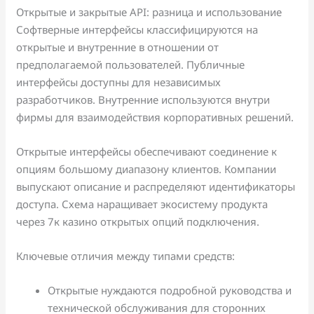
Открытые и закрытые API: разница и использование
Софтверные интерфейсы классифицируются на
открытые и внутренние в отношении от
предполагаемой пользователей. Публичные
интерфейсы доступны для независимых
разработчиков. Внутренние используются внутри
фирмы для взаимодействия корпоративных решений.
Открытые интерфейсы обеспечивают соединение к
опциям большому диапазону клиентов. Компании
выпускают описание и распределяют идентификаторы
доступа. Схема наращивает экосистему продукта
через 7к казино открытых опций подключения.
Ключевые отличия между типами средств:
Открытые нуждаются подробной руководства и
технической обслуживания для сторонних