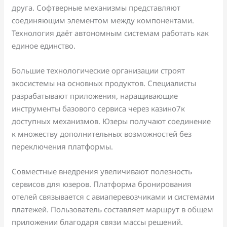
друга. Софтверные механизмы представляют
соединяющим элементом между компонентами.
Технология даёт автономным системам работать как
единое единство.
Большие технологические организации строят
экосистемы на основных продуктов. Специалисты
разрабатывают приложения, наращивающие
инструменты базового сервиса через казино7к
доступных механизмов. Юзеры получают соединение
к множеству дополнительных возможностей без
переключения платформы.
Совместные внедрения увеличивают полезность
сервисов для юзеров. Платформа бронирования
отелей связывается с авиаперевозчиками и системами
платежей. Пользователь составляет маршрут в общем
приложении благодаря связи массы решений.