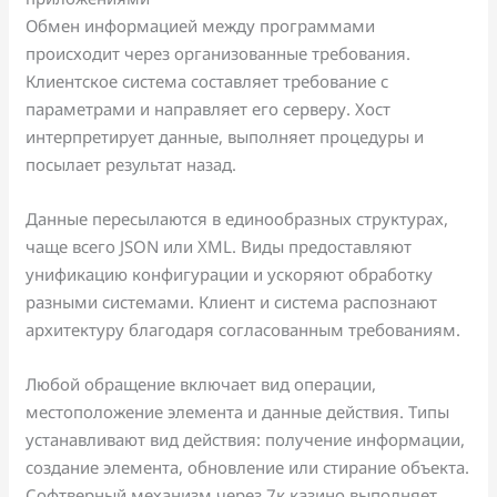
Обмен информацией между программами
происходит через организованные требования.
Клиентское система составляет требование с
параметрами и направляет его серверу. Хост
интерпретирует данные, выполняет процедуры и
посылает результат назад.
Данные пересылаются в единообразных структурах,
чаще всего JSON или XML. Виды предоставляют
унификацию конфигурации и ускоряют обработку
разными системами. Клиент и система распознают
архитектуру благодаря согласованным требованиям.
Любой обращение включает вид операции,
местоположение элемента и данные действия. Типы
устанавливают вид действия: получение информации,
создание элемента, обновление или стирание объекта.
Софтверный механизм через 7к казино выполняет