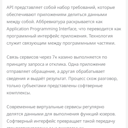
API представляет собой набор требований, которые
обеспечивают приложениям делиться данными
между собой. Аббревиатура раскрывается как
Application Programming Interface, что переводится как
программный интерфейс приложения. Технология
служит связующим между программными частями.
Связь сервисов через 7к казино выполняется по
принципу запроса и отклика. Одна приложение
отправляет обращение, а другая обрабатывает
сведения и выдаёт результат. Процесс схож разговор,
только субъектами представлены софтверные
комплексы.
Современные виртуальные сервисы регулярно
делятся данными для выполнения функций юзеров.
Софтверный интерфейс превращает такой передачу
стандартизированным и ожидаемым.