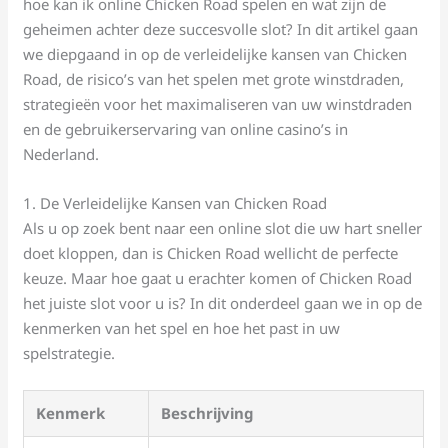
hoe kan ik online Chicken Road spelen en wat zijn de
geheimen achter deze succesvolle slot? In dit artikel gaan
we diepgaand in op de verleidelijke kansen van Chicken
Road, de risico’s van het spelen met grote winstdraden,
strategieën voor het maximaliseren van uw winstdraden
en de gebruikerservaring van online casino’s in
Nederland.
1. De Verleidelijke Kansen van Chicken Road
Als u op zoek bent naar een online slot die uw hart sneller
doet kloppen, dan is Chicken Road wellicht de perfecte
keuze. Maar hoe gaat u erachter komen of Chicken Road
het juiste slot voor u is? In dit onderdeel gaan we in op de
kenmerken van het spel en hoe het past in uw
spelstrategie.
Kenmerk
Beschrijving