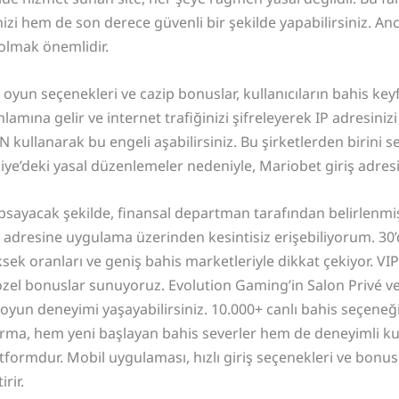
nizi hem de son derece güvenli bir şekilde yapabilirsiniz. A
olmak önemlidir.
 oyun seçenekleri ve cazip bonuslar, kullanıcıların bahis ke
amına gelir ve internet trafiğinizi şifreleyerek IP adresinizi
 kullanarak bu engeli aşabilirsiniz. Bu şirketlerden birini s
ürkiye’deki yasal düzenlemeler nedeniyle, Mariobet giriş adr
psayacak şekilde, finansal departman tarafından belirlenm
ş adresine uygulama üzerinden kesintisiz erişebiliyorum. 30’
k oranları ve geniş bahis marketleriyle dikkat çekiyor. VIP 
e özel bonuslar sunuyoruz. Evolution Gaming’in Salon Privé v
r oyun deneyimi yaşayabilirsiniz. 10.000+ canlı bahis seçene
Firma, hem yeni başlayan bahis severler hem de deneyimli kul
atformdur. Mobil uygulaması, hızlı giriş seçenekleri ve bonu
rir.