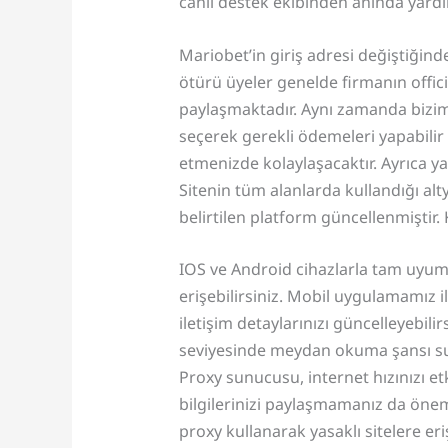
canlı destek ekibinden anında yardım
Mariobet’in giriş adresi değiştiğind
ötürü üyeler genelde firmanın offici
paylaşmaktadır. Aynı zamanda bizim 
seçerek gerekli ödemeleri yapabilir
etmenizde kolaylaşacaktır. Ayrıca 
Sitenin tüm alanlarda kullandığı al
belirtilen platform güncellenmiştir.
IOS ve Android cihazlarla tam uyum
erişebilirsiniz. Mobil uygulamamız i
iletişim detaylarınızı güncelleyebili
seviyesinde meydan okuma şansı suna
Proxy sunucusu, internet hızınızı etk
bilgilerinizi paylaşmamanız da önem
proxy kullanarak yasaklı sitelere eri