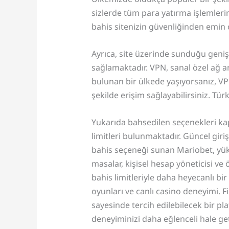
sizlerde tüm para yatırma işlemleri
bahis sitenizin güvenliğinden emin 
Ayrıca, site üzerinde sunduğu geniş
sağlamaktadır. VPN, sanal özel ağ anl
bulunan bir ülkede yaşıyorsanız, VPN
şekilde erişim sağlayabilirsiniz. T
Yukarıda bahsedilen seçenekleri ka
limitleri bulunmaktadır. Güncel giri
bahis seçeneği sunan Mariobet, yükse
masalar, kişisel hesap yöneticisi v
bahis limitleriyle daha heyecanlı bi
oyunları ve canlı casino deneyimi. 
sayesinde tercih edilebilecek bir pl
deneyiminizi daha eğlenceli hale geti