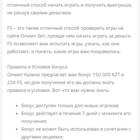
отличный способ начать играть и получить выигрыша,
не рискуя своими деньгами.
FS – это также отличный способ проверить игры на
сайте Олимп Бет, прежде чем начать играть за деньги.
FS позволяют вам испытать игры, узнать, как они
работают, и понять, какие игры вам понравились.
Правила и Условия Бонуса
Олимп Казино предлагает вам бонус 150 000 KZT и
250 FS, но для получения его вы должны знать
правила и условия. Вот что вам нужно знать:
Бонус доступен только для новых игроков;
Бонус действует в течение 7 дней с момента его
получения;
Бонус не может быть использован в сочетании с
другими акциями;