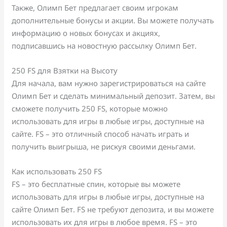
Также, Олимп Бет предлагает своим игрокам
дополнительные бонусы и акции. Вы можете получать
информацию о новых бонусах и акциях,
подписавшись на новостную рассылку Олимп Бет.
250 FS для Взятки на Высоту
Для начала, вам нужно зарегистрироваться на сайте
Олимп Бет и сделать минимальный депозит. Затем, вы
сможете получить 250 FS, которые можно
использовать для игры в любые игры, доступные на
сайте. FS – это отличный способ начать играть и
получить выигрыша, не рискуя своими деньгами.
Как использовать 250 FS
FS – это бесплатные спин, которые вы можете
использовать для игры в любые игры, доступные на
сайте Олимп Бет. FS не требуют депозита, и вы можете
использовать их для игры в любое время. FS – это