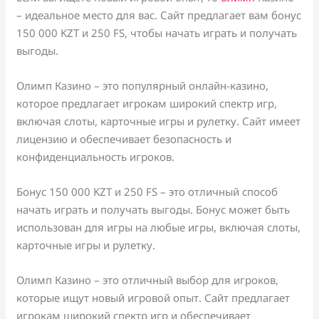
– идеальное место для вас. Сайт предлагает вам бонус
150 000 KZT и 250 FS, чтобы начать играть и получать
выгоды.
Олимп Казино – это популярный онлайн-казино,
которое предлагает игрокам широкий спектр игр,
включая слоты, карточные игры и рулетку. Сайт имеет
лицензию и обеспечивает безопасность и
конфиденциальность игроков.
Бонус 150 000 KZT и 250 FS – это отличный способ
начать играть и получать выгоды. Бонус может быть
использован для игры на любые игры, включая слоты,
карточные игры и рулетку.
Олимп Казино – это отличный выбор для игроков,
которые ищут новый игровой опыт. Сайт предлагает
игрокам широкий спектр игр и обеспечивает