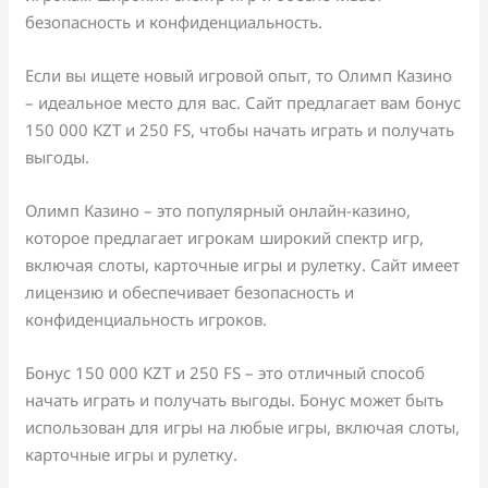
безопасность и конфиденциальность.
Если вы ищете новый игровой опыт, то Олимп Казино
– идеальное место для вас. Сайт предлагает вам бонус
150 000 KZT и 250 FS, чтобы начать играть и получать
выгоды.
Олимп Казино – это популярный онлайн-казино,
которое предлагает игрокам широкий спектр игр,
включая слоты, карточные игры и рулетку. Сайт имеет
лицензию и обеспечивает безопасность и
конфиденциальность игроков.
Бонус 150 000 KZT и 250 FS – это отличный способ
начать играть и получать выгоды. Бонус может быть
использован для игры на любые игры, включая слоты,
карточные игры и рулетку.