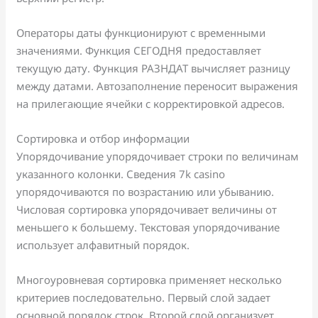
Операторы даты функционируют с временными
значениями. Функция СЕГОДНЯ предоставляет
текущую дату. Функция РАЗНДАТ вычисляет разницу
между датами. Автозаполнение переносит выражения
на прилегающие ячейки с корректировкой адресов.
Сортировка и отбор информации
Упорядочивание упорядочивает строки по величинам
указанного колонки. Сведения 7k casino
упорядочиваются по возрастанию или убыванию.
Числовая сортировка упорядочивает величины от
меньшего к большему. Текстовая упорядочивание
использует алфавитный порядок.
Многоуровневая сортировка применяет несколько
критериев последовательно. Первый слой задает
основной порядок строк. Второй слой организует