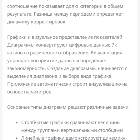
соотношение показывает долю категории в общем
результате. Разница между периодами определяет
динамику корректировок.
Графики и визуальное представление показателей
Диаграммы конвертируют цифровые данные 7к
казино в графическое отображение. Визуализация
упрощает восприятие данных и определяет
закономерности. Создание диаграммы начинается с
выделения диапазона и выбора вида графика.
Приложение автоматически строит визуализацию на
основе параметров.
Основные типы диаграмм решают различные задачи:
Столбчатые графики сравнивают величины
между группами вертикальными столбцами
Линейные графики демонстрируют динамику