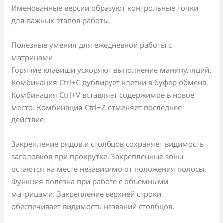
Именованные версии образуют контрольные точки
для важных этапов работы.
Полезные умения для ежедневной работы с
матрицами
Горячие клавиши ускоряют выполнение манипуляций.
Комбинация Ctrl+C дублирует клетки в буфер обмена.
Комбинация Ctrl+V вставляет содержимое в новое
место. Комбинация Ctrl+Z отменяет последнее
действие.
Закрепление рядов и столбцов сохраняет видимость
заголовков при прокрутке. Закрепленные зоны
остаются на месте независимо от положения полосы.
Функция полезна при работе с объемными
матрицами. Закрепление верхней строки
обеспечивает видимость названий столбцов.