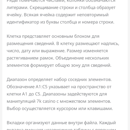
литерами. Скрещивание строки и столбца образует
ячейку. Всякая ячейка содержит неповторимый
идентификатор из буквы столбца и номера строки.
Клетка представляет основным блоком для
размещения сведений. В клетку размещают надпись,
число, дату или выражение. Размер изменяется
растягиванием рамок. Объединение нескольких
элементов формирует общую зону для сведений.
Диапазон определяет набор соседних элементов.
Обозначение A1:C5 указывает на пространство от
клетки A1 до C5. Диапазоны задействуются для
манипуляций 7k casino с множеством элементов.
Выбор осуществляется курсором или клавишами.
Вкладки организуют данные внутри файла. Каждый
вкладка вмещает независимую таблицу с перечнем