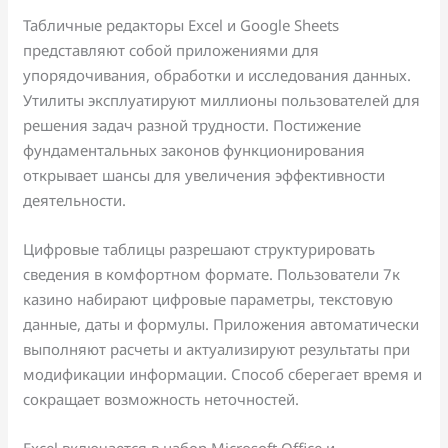
Табличные редакторы Excel и Google Sheets
представляют собой приложениями для
упорядочивания, обработки и исследования данных.
Утилиты эксплуатируют миллионы пользователей для
решения задач разной трудности. Постижение
фундаментальных законов функционирования
открывает шансы для увеличения эффективности
деятельности.
Цифровые таблицы разрешают структурировать
сведения в комфортном формате. Пользователи 7к
казино набирают цифровые параметры, текстовую
данные, даты и формулы. Приложения автоматически
выполняют расчеты и актуализируют результаты при
модификации информации. Способ сберегает время и
сокращает возможность неточностей.
Excel включается в набор Microsoft Office и