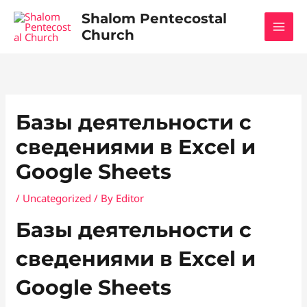
Skip
Shalom Pentecostal
to
Church
content
Базы деятельности с
сведениями в Excel и
Google Sheets
/
Uncategorized
/ By
Editor
Базы деятельности с
сведениями в Excel и
Google Sheets