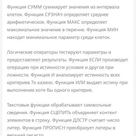
Функция СУММ суммирует значения из интервала
клеток. Функция СРЗНАЧ определяет среднее
арифметическое. Функция МАКС определяет
максимальное значение в перечне. Функция МИН
находит минимальное параметр среди клеток.
Логические операторы тестируют параметры и
предоставляют результаты. Функция ЕСЛИ производит
операцию при истинности условия и другое при
ложности. Функция И анализирует истинность всех
критериев 7к казино. Функция ИЛИ выдает истину при
выполнении хотя бы одного критерия.
Текстовые функции обрабатывают символьные
сведения. Функция СЦЕПИТЬ объединяет контент
элементов в строку. Функция ДЛСТР считает число
литер. Функция ПРОПИСН преобразует литеры в
верхний регистр.