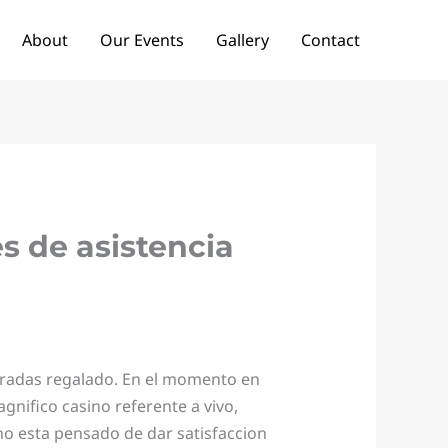
About
Our Events
Gallery
Contact
s de asistencia
 tiradas regalado. En el momento en
gnifico casino referente a vivo,
no esta pensado de dar satisfaccion