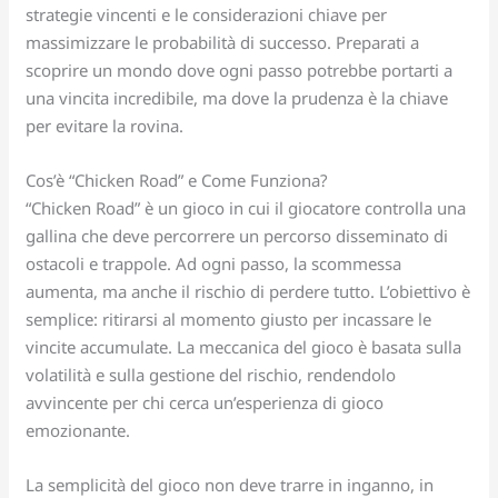
strategie vincenti e le considerazioni chiave per
massimizzare le probabilità di successo. Preparati a
scoprire un mondo dove ogni passo potrebbe portarti a
una vincita incredibile, ma dove la prudenza è la chiave
per evitare la rovina.
Cos’è “Chicken Road” e Come Funziona?
“Chicken Road” è un gioco in cui il giocatore controlla una
gallina che deve percorrere un percorso disseminato di
ostacoli e trappole. Ad ogni passo, la scommessa
aumenta, ma anche il rischio di perdere tutto. L’obiettivo è
semplice: ritirarsi al momento giusto per incassare le
vincite accumulate. La meccanica del gioco è basata sulla
volatilità e sulla gestione del rischio, rendendolo
avvincente per chi cerca un’esperienza di gioco
emozionante.
La semplicità del gioco non deve trarre in inganno, in